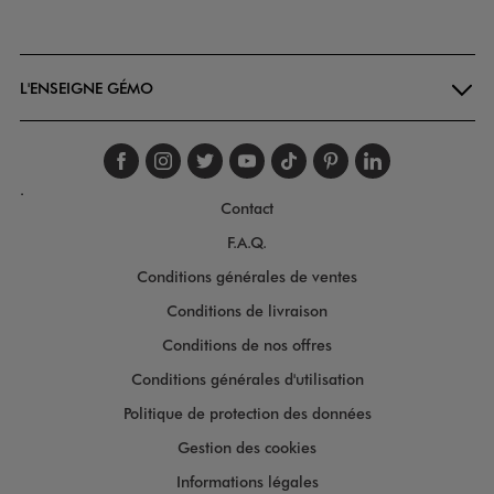
Goodays
L'ENSEIGNE GÉMO
Suivez-nous sur faceboo
Suivez-nous sur inst
Suivez-nous sur twi
Suivez-nous sur
Suivez-nous s
Suivez-nou
Suivez-
.
Contact
F.A.Q.
Conditions générales de ventes
Conditions de livraison
Conditions de nos offres
Conditions générales d'utilisation
Politique de protection des données
Gestion des cookies
Informations légales