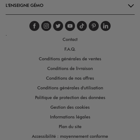
L'ENSEIGNE GÉMO
Suivez-nous sur faceboo
Suivez-nous sur inst
Suivez-nous sur twi
Suivez-nous sur
Suivez-nous s
Suivez-nou
Suivez-
.
Contact
F.A.Q.
Conditions générales de ventes
Conditions de livraison
Conditions de nos offres
Conditions générales d'utilisation
Politique de protection des données
Gestion des cookies
Informations légales
Plan du site
Accessibilité : moyennement conforme