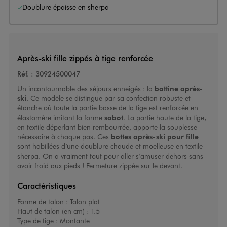
Doublure épaisse en sherpa
Après-ski fille zippés à tige renforcée
Réf. :
30924500047
Un incontournable des séjours enneigés : la
bottine après-
ski
. Ce modèle se distingue par sa confection robuste et
étanche où toute la partie basse de la tige est renforcée en
élastomère imitant la forme
sabot
. La partie haute de la tige,
en textile déperlant bien rembourrée, apporte la souplesse
nécessaire à chaque pas. Ces
bottes après-ski pour fille
sont habillées d’une doublure chaude et moelleuse en textile
sherpa. On a vraiment tout pour aller s’amuser dehors sans
avoir froid aux pieds ! Fermeture zippée sur le devant.
Caractéristiques
Forme de talon :
Talon plat
Haut de talon (en cm) :
1.5
Type de tige :
Montante