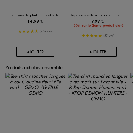
Jean wide leg taille ajustable fille
Jupe en maille à volant et taille élastique fille
14,99 €
7,99 €
-50% sur le 2ème produit d'été
5/5 de moyenne
(275 avis)
5/5 de moyenne
(57 avis)
AU PANIER
AU PANIER
AJOUTER
AJOUTER
Produits achetés ensemble