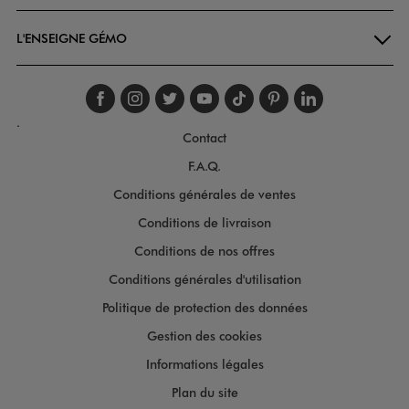
L'ENSEIGNE GÉMO
Suivez-nous sur faceboo
Suivez-nous sur inst
Suivez-nous sur twi
Suivez-nous sur
Suivez-nous s
Suivez-nou
Suivez-
.
Contact
F.A.Q.
Conditions générales de ventes
Conditions de livraison
Conditions de nos offres
Conditions générales d'utilisation
Politique de protection des données
Gestion des cookies
Informations légales
Plan du site