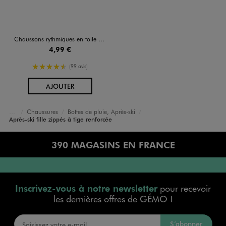
Chaussons rythmiques en toile unis avec élastique
4,99 €
4.5/5 de moyenne
(99 avis)
AU PANIER
AJOUTER
Chaussures
Bottes de pluie, Après-ski
Accueil
Fille
Après-ski fille zippés à tige renforcée
390 MAGASINS EN FRANCE
Inscrivez-vous à notre newsletter
pour recevoir
les dernières offres de GÉMO !
S’abonner