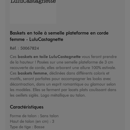
Baskets en toile à semelle plateforme en corde
femme - LuluCastagnette
Réf. :
50067824
Ces
baskets en toile
LuluCastagnette
vous feront prendre
de la hauteur ! Posées sur une semelle plateforme de 3 cm
recouverte de corde, elles arborent une allure 100% estivale.
Ces
baskets femme
, déclinées dans différents coloris et
motifs, seront parfaites pour accompagner les looks avec
décontraction, dans un esprit romantique ou glamour selon
les modèles. Elles se ferment par lacets plats coulissant dans
les oeillets siglés. Logo métallique au talon.
Caractéristiques
Forme de talon :
Sans talon
Haut de talon (en cm) :
3
Type de tige :
Basse