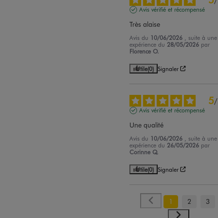
/
Avis vérifié et récompensé
Très alaise
Avis du
10/06/2026
, suite à une
expérience du
28/05/2026
par
Florence O.
Utile
(0)
Signaler
5
/
Avis vérifié et récompensé
Une qualité
Avis du
10/06/2026
, suite à une
expérience du
26/05/2026
par
Corinne Q.
Utile
(0)
Signaler
1
2
3