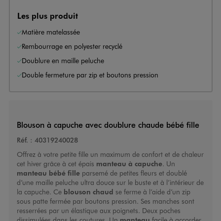
Les plus produit
Matière matelassée
Rembourrage en polyester recyclé
Doublure en maille peluche
Double fermeture par zip et boutons pression
Blouson à capuche avec doublure chaude bébé fille
Réf. :
40319240028
Offrez à votre petite fille un maximum de confort et de chaleur
cet hiver grâce à cet épais
manteau à capuche
. Un
manteau bébé fille
parsemé de petites fleurs et doublé
d’une maille peluche ultra douce sur le buste et à l’intérieur de
la capuche. Ce
blouson chaud
se ferme à l’aide d’un zip
sous patte fermée par boutons pression. Ses manches sont
resserrées par un élastique aux poignets. Deux poches
dissimulées dans les coutures. Un
manteau
facile à accorder