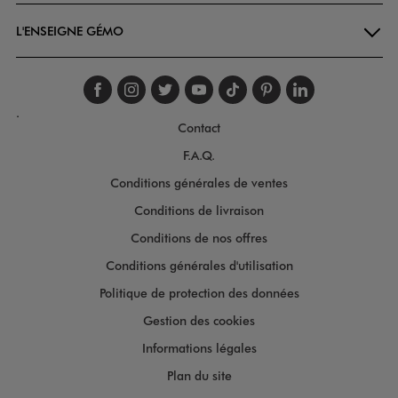
L'ENSEIGNE GÉMO
Suivez-nous sur faceboo
Suivez-nous sur inst
Suivez-nous sur twi
Suivez-nous sur
Suivez-nous s
Suivez-nou
Suivez-
.
Contact
F.A.Q.
Conditions générales de ventes
Conditions de livraison
Conditions de nos offres
Conditions générales d'utilisation
Politique de protection des données
Gestion des cookies
Informations légales
Plan du site