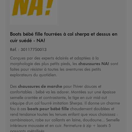
Boots bébé fille fourrées à col sherpa et dessus en
cuir suédé - NA!
Réf. :
30117750013
Conçues par des experts éclairés et adaptées à la
morphologie des plus petits pieds, les
chaussures NA!
sont
faites pour résister à toutes les aventures des petits
explorateurs du quotidien.
Des
chaussures de marche
pour l'hiver douces et
confortables : bébé va les adorer. Montées sur une épaisse
semelle crantée et contrastante, la tige en cuir mid-cut
s'équipe d'un col fourré imitation Sherpa. Il donne un charme
fou à ces
boots pour bébé fille
chaudement doublées et
rend tendance toutes les tenues enfant que vous choisissez :
combinaison, robe sur collants en laine, doudoune... Semelle
intérieure moussée et en cuir. Fermeture à zip + lacets 5
passants métallisés.