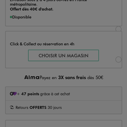
métropolitaine.
Offert dès 40€ d'achat.
Disponible
Sélectionner l’option de livraison
Click & Collect ou réservation en 4h
Sélectionner l’option de livraiso
CHOISIR UN MAGASIN
Payez en
3X sans frais
dès 50€
+
47 points
grâce à cet achat
Retours
OFFERTS
30 jours