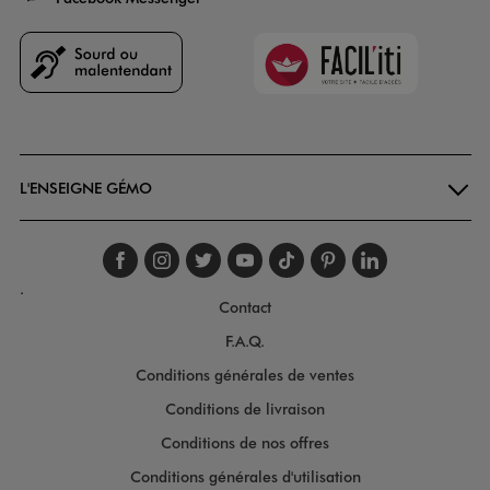
Faciliti
Goodays
L'ENSEIGNE GÉMO
Suivez-nous sur faceboo
Suivez-nous sur inst
Suivez-nous sur twi
Suivez-nous sur
Suivez-nous s
Suivez-nou
Suivez-
.
Contact
F.A.Q.
Conditions générales de ventes
Conditions de livraison
Conditions de nos offres
Conditions générales d'utilisation