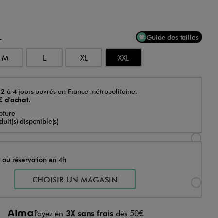
L
Guide des tailles
M
L
XL
XXL
 2 à 4 jours ouvrés en France métropolitaine.
€ d'achat.
pture
uit(s) disponible(s)
Sélectionner l’option de livraison « Livraison
t ou réservation en 4h
Sélectionner l’option de livraison « Retrait 
CHOISIR UN MAGASIN
Payez en
3X sans frais
dès 50€