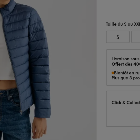
Taille du S au XX
S
Livraison
Livraison sous
Offert dès 40
Bientôt en ru
Plus que 3 prod
Click & Collec