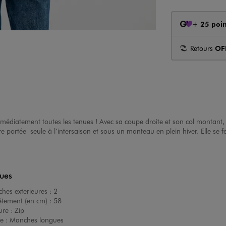
+
25 poin
Retours
OF
médiatement toutes les tenues ! Avec sa coupe droite et son col montant,
re portée seule à l’intersaison et sous un manteau en plein hiver. Elle se 
ques
hes exterieures :
2
êtement (en cm) :
58
ure :
Zip
e :
Manches longues