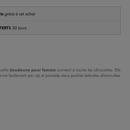
ts
grâce à cet achat
FERTS
30 jours
 cette
doudoune pour femme
convient à toutes les silhouettes. Elle
ferme facilement par zip et possède deux poches latérales dissimulées