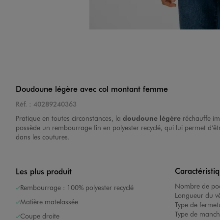
Doudoune légère avec col montant femme
Réf. :
40289240363
Pratique en toutes circonstances, la
doudoune légère
réchauffe im
possède un rembourrage fin en polyester recyclé, qui lui permet d’êt
dans les coutures.
Caractéristi
Les plus produit
Nombre de poc
Rembourrage : 100% polyester recyclé
Longueur du v
Matière matelassée
Type de fermet
Type de manch
Coupe droite