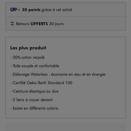
+
30 points
grâce à cet achat
Retours
OFFERTS
30 jours
Les plus produit
20% coton recyclé
Toile souple et confortable
Délavage Waterless : économe en eau et en énergie
Certifié Oeko-Tex® Standard 100
Ceinture élastique au dos
2 liens à nouer devant
Existe en différents coloris