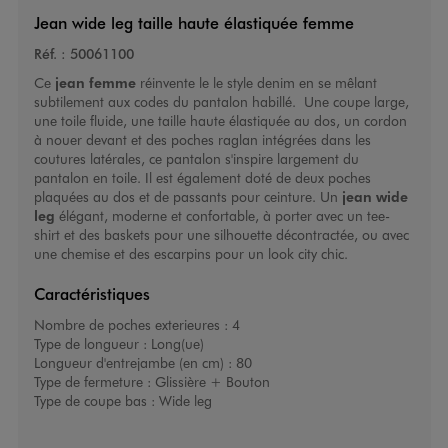
Jean wide leg taille haute élastiquée femme
Réf. :
50061100
Ce
jean femme
réinvente le le style denim en se mêlant
subtilement aux codes du pantalon habillé. Une coupe large,
une toile fluide, une taille haute élastiquée au dos, un cordon
à nouer devant et des poches raglan intégrées dans les
coutures latérales, ce pantalon s'inspire largement du
pantalon en toile. Il est également doté de deux poches
plaquées au dos et de passants pour ceinture. Un
jean wide
leg
élégant, moderne et confortable, à porter avec un tee-
shirt et des baskets pour une silhouette décontractée, ou avec
une chemise et des escarpins pour un look city chic.
Caractéristiques
Nombre de poches exterieures :
4
Type de longueur :
Long(ue)
Longueur d'entrejambe (en cm) :
80
Type de fermeture :
Glissière + Bouton
Type de coupe bas :
Wide leg