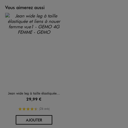
Vous aimerez aussi
Jean wide leg à taille élastiquée et liens à nouer femme
29,99 €
4.5/5 de moyenne
(26 avis)
AU PANIER
AJOUTER