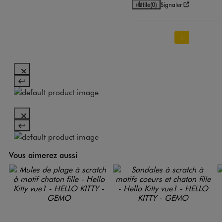
Utile
(0)
Signaler
1
Vous aimerez aussi