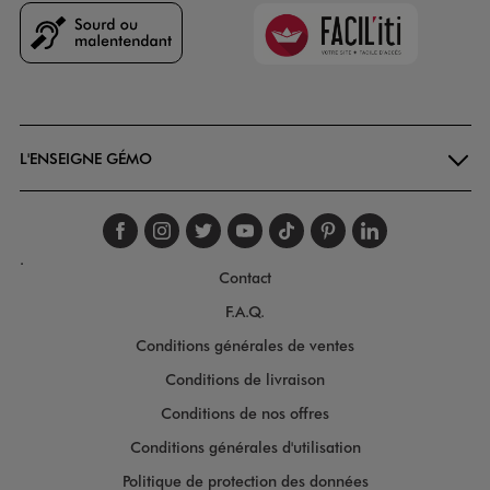
Faciliti
Goodays
L'ENSEIGNE GÉMO
Suivez-nous sur faceboo
Suivez-nous sur inst
Suivez-nous sur twi
Suivez-nous sur
Suivez-nous s
Suivez-nou
Suivez-
.
Contact
F.A.Q.
Conditions générales de ventes
Conditions de livraison
Conditions de nos offres
Conditions générales d'utilisation
Politique de protection des données