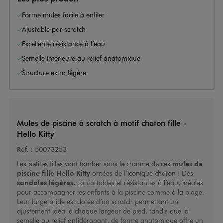
Forme mules facile à enfiler
Ajustable par scratch
Excellente résistance à l’eau
Semelle intérieure au relief anatomique
Structure extra légère
Mules de piscine à scratch à motif chaton fille -
Hello Kitty
Réf. :
50073253
Les petites filles vont tomber sous le charme de ces
mules de
piscine fille
Hello Kitty
ornées de l’iconique chaton ! Des
sandales légères
, confortables et résistantes à l’eau, idéales
pour accompagner les enfants à la piscine comme à la plage.
Leur large bride est dotée d’un scratch permettant un
ajustement idéal à chaque largeur de pied, tandis que la
semelle au relief antidérapant, de forme anatomique offre un