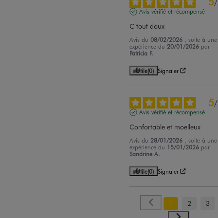
5
/
Avis vérifié et récompensé
C tout doux
Avis du
08/02/2026
, suite à une
expérience du
20/01/2026
par
Patricia F.
Utile
(0)
Signaler
5
/
Avis vérifié et récompensé
Confortable et moelleux
Avis du
28/01/2026
, suite à une
expérience du
15/01/2026
par
Sandrine A.
Utile
(0)
Signaler
1
2
3