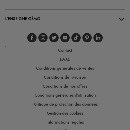
Goodays
L'ENSEIGNE GÉMO
Suivez-nous sur faceboo
Suivez-nous sur inst
Suivez-nous sur twi
Suivez-nous sur
Suivez-nous s
Suivez-nou
Suivez-
.
Contact
F.A.Q.
Conditions générales de ventes
Conditions de livraison
Conditions de nos offres
Conditions générales d'utilisation
Politique de protection des données
Gestion des cookies
Informations légales