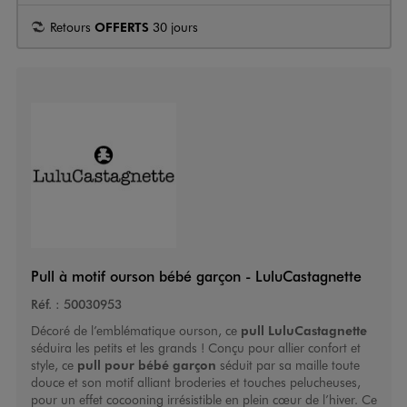
Retours
OFFERTS
30 jours
Pull à motif ourson bébé garçon - LuluCastagnette
Réf. :
50030953
Décoré de l’emblématique ourson, ce
pull LuluCastagnette
séduira les petits et les grands ! Conçu pour allier confort et
style, ce
pull pour bébé garçon
séduit par sa maille toute
douce et son motif alliant broderies et touches pelucheuses,
pour un effet cocooning irrésistible en plein cœur de l’hiver. Ce