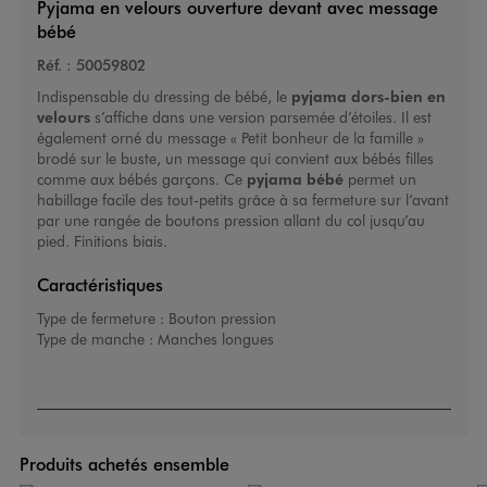
Pyjama en velours ouverture devant avec message
bébé
Réf. :
50059802
Indispensable du dressing de bébé, le
pyjama dors-bien en
velours
s’affiche dans une version parsemée d’étoiles. Il est
également orné du message « Petit bonheur de la famille »
brodé sur le buste, un message qui convient aux bébés filles
comme aux bébés garçons. Ce
pyjama bébé
permet un
habillage facile des tout-petits grâce à sa fermeture sur l’avant
par une rangée de boutons pression allant du col jusqu’au
pied. Finitions biais.
Caractéristiques
Type de fermeture :
Bouton pression
Type de manche :
Manches longues
Produits achetés ensemble