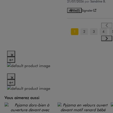
21/07/2026
par
Sandrine B.
Utile
(0)
Signaler
1
2
3
4
Vous aimerez aussi