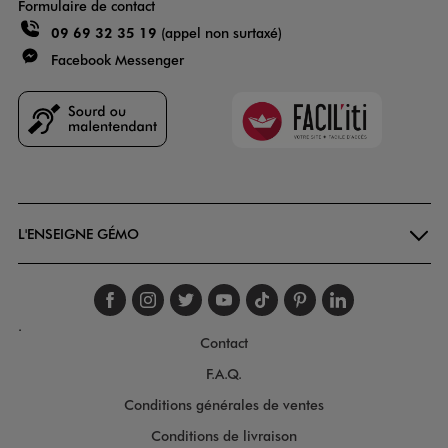
Formulaire de contact
09 69 32 35 19
(appel non surtaxé)
Facebook Messenger
Faciliti
Goodays
L'ENSEIGNE GÉMO
Suivez-nous sur faceboo
Suivez-nous sur inst
Suivez-nous sur twi
Suivez-nous sur
Suivez-nous s
Suivez-nou
Suivez-
.
Contact
F.A.Q.
Conditions générales de ventes
Conditions de livraison