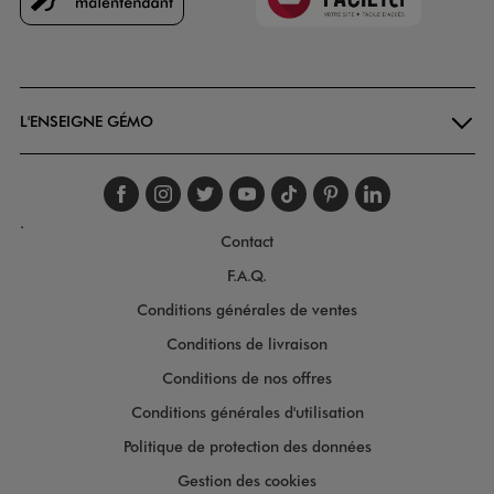
Goodays
L'ENSEIGNE GÉMO
Suivez-nous sur faceboo
Suivez-nous sur inst
Suivez-nous sur twi
Suivez-nous sur
Suivez-nous s
Suivez-nou
Suivez-
.
Contact
F.A.Q.
Conditions générales de ventes
Conditions de livraison
Conditions de nos offres
Conditions générales d'utilisation
Politique de protection des données
Gestion des cookies