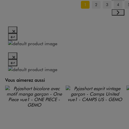
1
2
3
4
Vous aimerez aussi