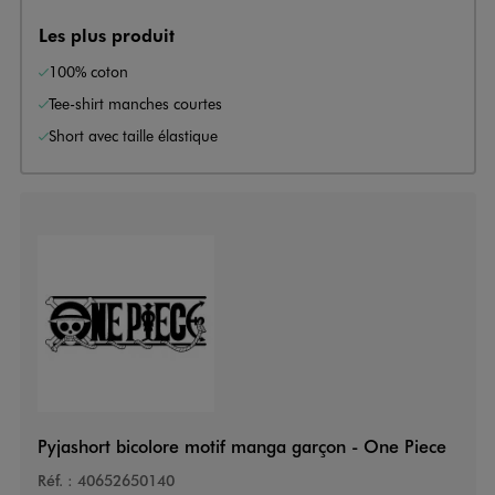
Les plus produit
100% coton
Tee-shirt manches courtes
Short avec taille élastique
Pyjashort bicolore motif manga garçon - One Piece
Réf. :
40652650140