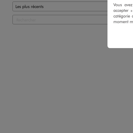
Vous avez 
accepter 
catégorie 
moment mod