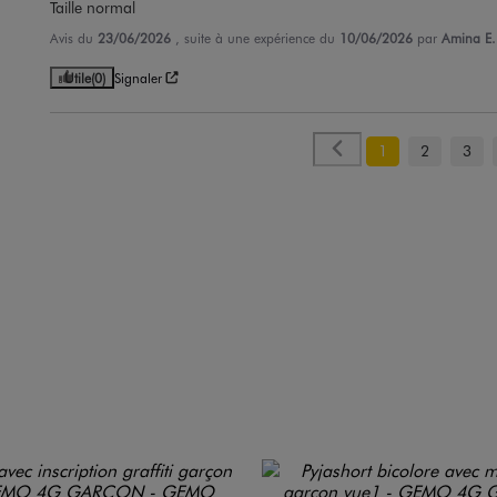
Taille normal
Avis du
23/06/2026
, suite à une expérience du
10/06/2026
par
Amina E.
Utile
(0)
Signaler
1
2
3