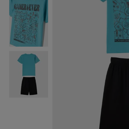
Image 2 sur 3
Image 3 sur 3