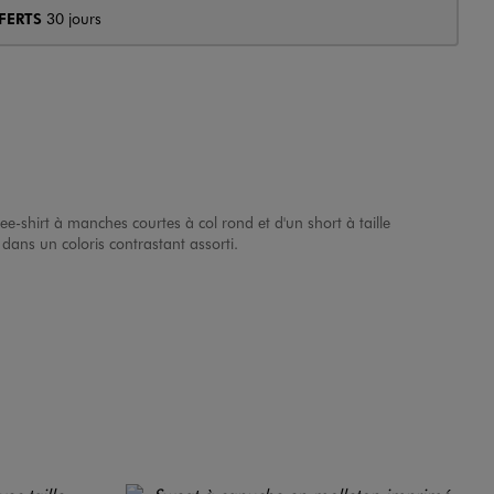
FERTS
30 jours
e-shirt à manches courtes à col rond et d'un short à taille
 dans un coloris contrastant assorti.