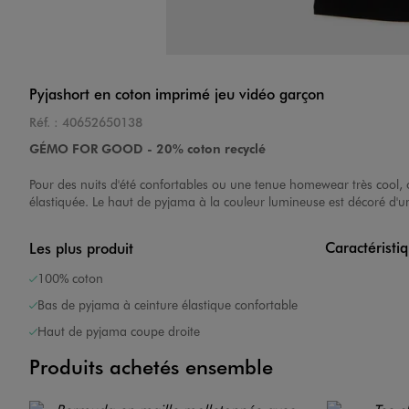
Pyjashort en coton imprimé jeu vidéo garçon
Réf. :
40652650138
GÉMO FOR GOOD - 20% coton recyclé
Pour des nuits d'été confortables ou une tenue homewear très cool, 
élastiquée. Le haut de pyjama à la couleur lumineuse est décoré d'un i
Caractéristi
Les plus produit
100% coton
Bas de pyjama à ceinture élastique confortable
Haut de pyjama coupe droite
Produits achetés ensemble