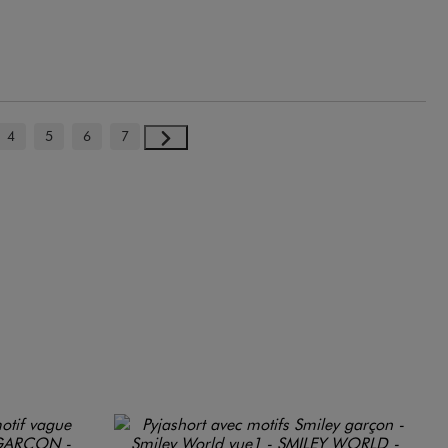
4
5
6
7