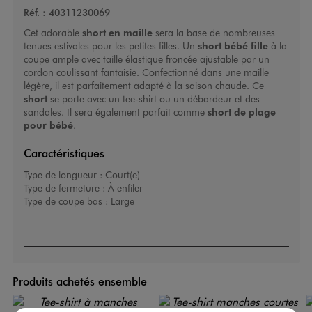
Réf. :
40311230069
Cet adorable
short en maille
sera la base de nombreuses
tenues estivales pour les petites filles. Un
short bébé fille
à la
coupe ample avec taille élastique froncée ajustable par un
cordon coulissant fantaisie. Confectionné dans une maille
légère, il est parfaitement adapté à la saison chaude. Ce
short
se porte avec un tee-shirt ou un débardeur et des
sandales. Il sera également parfait comme
short de plage
pour bébé
.
Caractéristiques
Type de longueur :
Court(e)
Type de fermeture :
À enfiler
Type de coupe bas :
Large
Produits achetés ensemble