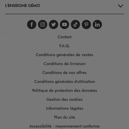
L'ENSEIGNE GÉMO
Suivez-nous sur faceboo
Suivez-nous sur inst
Suivez-nous sur twi
Suivez-nous sur
Suivez-nous s
Suivez-nou
Suivez-
.
Contact
F.A.Q.
Conditions générales de ventes
Conditions de livraison
Conditions de nos offres
Conditions générales d'utilisation
Politique de protection des données
Gestion des cookies
Informations légales
Plan du site
Accessibilité : moyennement conforme