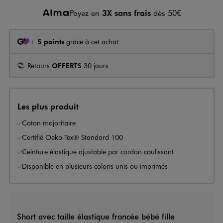
Payez en
3X sans frais
dès 50€
+
5 points
grâce à cet achat
Retours
OFFERTS
30 jours
Les plus produit
Coton majoritaire
Certifié Oeko-Tex® Standard 100
Ceinture élastique ajustable par cordon coulissant
Disponible en plusieurs coloris unis ou imprimés
Short avec taille élastique froncée bébé fille