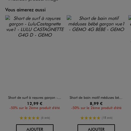
Vous aimerez aussi
Short de surf à rayures garçon - LuluCastagnette
Short de bain motif méduses bébé garçon
12,99 €
8,99 €
-50% sur le 2ème produit d'été
-50% sur le 2ème produit d'été
5/5 de moyenne
5/5 de moyenne
(6 avis)
(18 avis)
AU PANIER
AU PANIER
AJOUTER
AJOUTER