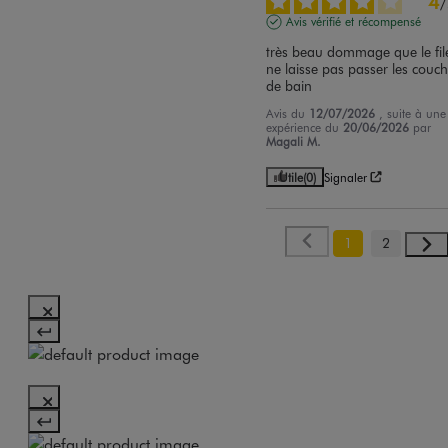
4
/
Avis vérifié et récompensé
très beau dommage que le file
ne laisse pas passer les couch
de bain
Avis du
12/07/2026
, suite à une
expérience du
20/06/2026
par
Magali M.
Utile
(0)
Signaler
1
2