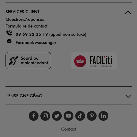
SERVICES CLIENT
Questions/réponses
Formulaire de contact
09 69 32 35 19
(appel non surtaxé)
Facebook Messenger
Faciliti
Goodays
L'ENSEIGNE GÉMO
Suivez-nous sur faceboo
Suivez-nous sur inst
Suivez-nous sur twi
Suivez-nous sur
Suivez-nous s
Suivez-nou
Suivez-
.
Contact