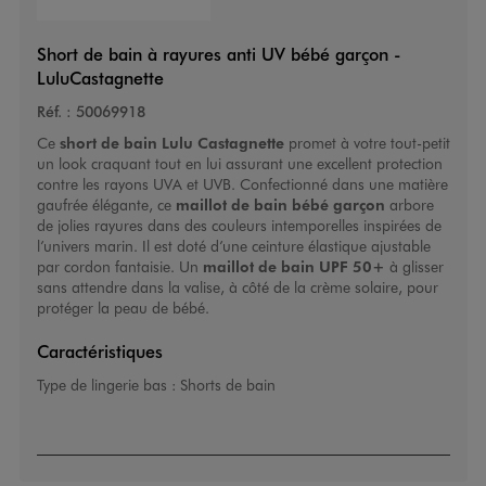
Short de bain à rayures anti UV bébé garçon -
LuluCastagnette
Réf. :
50069918
Ce
short de bain Lulu Castagnette
promet à votre tout-petit
un look craquant tout en lui assurant une excellent protection
contre les rayons UVA et UVB. Confectionné dans une matière
gaufrée élégante, ce
maillot de bain bébé garçon
arbore
de jolies rayures dans des couleurs intemporelles inspirées de
l’univers marin. Il est doté d’une ceinture élastique ajustable
par cordon fantaisie. Un
maillot de bain UPF 50+
à glisser
sans attendre dans la valise, à côté de la crème solaire, pour
protéger la peau de bébé.
Caractéristiques
Type de lingerie bas :
Shorts de bain