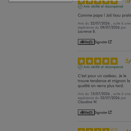
5
/
Avis vérifié et récompensé
Comme papa ! Joli tissu prat
Avis du
22/07/2026
, suite à une
expérience du
09/07/2026
par
Laurence B.
Utile
(0)
Signaler
5
/
Avis vérifié et récompensé
C’est pour un cadeau. Je le 
trouve tendance et mignon la 
qualité on verra plus tard.
Avis du
15/07/2026
, suite à une
expérience du
02/07/2026
par
Claudine W.
Utile
(0)
Signaler