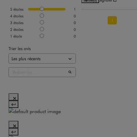
5
étoiles
1
4
étoiles
0
1
3
étoiles
0
2
étoiles
0
1
étoile
0
Trier les avis