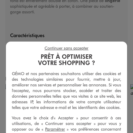
fond est entièrement doublé en coton. Une pièce de
lingerie
sophistiquée et agréable à porter, à combiner au soutien-
gorge assorti.
Caractéristiques
Type de lingerie bas :
Strings
Continuer sans accepter
PRÊT À OPTIMISER
VOTRE SHOPPING ?
GÉMO et nos partenaires souhaitons utiliser des cookies et
Produits achetés ensemble
des technologies similaires pour fournir, mettre à jour,
améliorer nos services et personnaliser les annonces. Si vous
l'acceptez, nous pourrons stocker, accéder et traiter des
données personnelles telles que vos visites à ce site web, les
adresses IP, les informations de votre compte utilisateur
telles que votre adresse e-mail et les identifiants des cookies.
Vous avez le choix d'« Accepter » pour consentir à ces
utilisations, de « Continuer sans accepter » pour vous y
opposer ou de «
Paramétrer
» vos préférences concernant