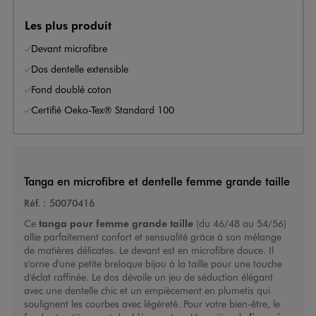
Les plus produit
Devant microfibre
Dos dentelle extensible
Fond doublé coton
Certifié Oeko-Tex® Standard 100
Tanga en microfibre et dentelle femme grande taille
Réf. :
50070416
Ce
tanga pour femme grande taille
(du 46/48 au 54/56)
allie parfaitement confort et sensualité grâce à son mélange
de matières délicates. Le devant est en microfibre douce. Il
s'orne d'une petite breloque bijou à la taille pour une touche
d'éclat raffinée. Le dos dévoile un jeu de séduction élégant
avec une dentelle chic et un empiècement en plumetis qui
soulignent les courbes avec légèreté. Pour votre bien-être, le