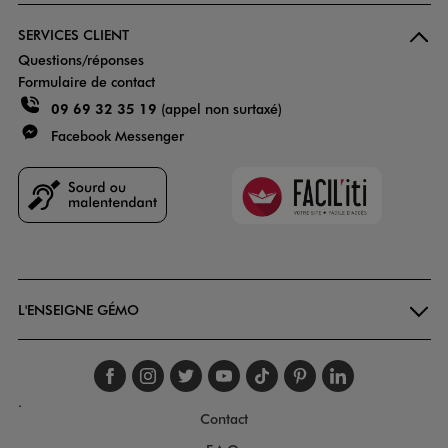
SERVICES CLIENT
Questions/réponses
Formulaire de contact
09 69 32 35 19
(appel non surtaxé)
Facebook Messenger
Faciliti
Goodays
L'ENSEIGNE GÉMO
Suivez-nous sur faceboo
Suivez-nous sur inst
Suivez-nous sur twi
Suivez-nous sur
Suivez-nous s
Suivez-nou
Suivez-
.
Contact