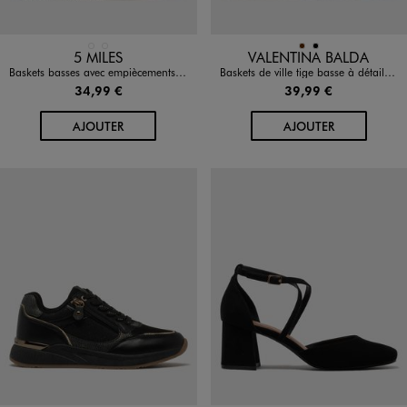
Disponible en 2 coloris
Disponible en 2 coloris
BEIGE STANDARD
ROSE CLAIR
MARRON
NOIR
5 MILES
VALENTINA BALDA
Baskets basses avec empiècements fantaisie femme - 5 Miles
Baskets de ville tige basse à détails brillants femme
34,99 €
39,99 €
AU PANIER
AU PANIER
AJOUTER
AJOUTER