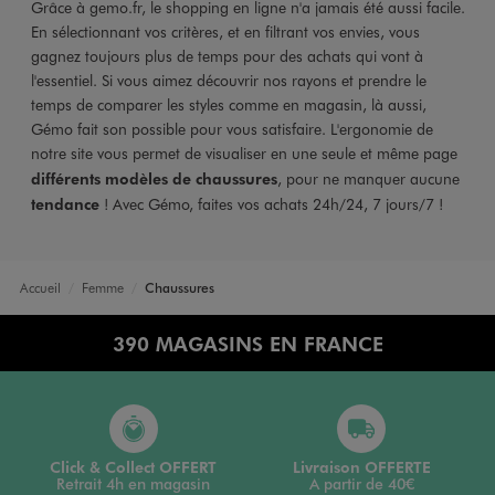
Grâce à gemo.fr, le shopping en ligne n'a jamais été aussi facile.
En sélectionnant vos critères, et en filtrant vos envies, vous
gagnez toujours plus de temps pour des achats qui vont à
l'essentiel. Si vous aimez découvrir nos rayons et prendre le
temps de comparer les styles comme en magasin, là aussi,
Gémo fait son possible pour vous satisfaire. L'ergonomie de
notre site vous permet de visualiser en une seule et même page
différents modèles de chaussures
, pour ne manquer aucune
tendance
! Avec Gémo, faites vos achats 24h/24, 7 jours/7 !
Accueil
Femme
Chaussures
390 MAGASINS EN FRANCE
Click & Collect OFFERT
Livraison OFFERTE
Retrait 4h en magasin
A partir de 40€