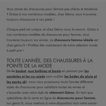
Vous aimez les chaussures pour femme pas chères et tendance
? Grâce à nos nombreux modèles, chez Gémo, vous trouverez
toujours chaussures à vos pieds !
Chaque pied est unique, et chez Gémo nous le savons. Grâce à
nos nombreux modèles de chaussures pour femme, vous
trouverez toujours vos envies. La
chaussure femme idéale
est
chez gemo.fr ! Profitez dès maintenant de notre sélection mode
à petit prix !
TOUTE L'ANNÉE, DES CHAUSSURES À LA
POINTE DE LA MODE
De
la
basket
,
aux bottines et boots
en passant par
les
sandales et les nu-pieds
sans oublier
les bottes de pluie et
les après-sk
i
, nous vous proposons toute l'année différents
styles de chaussures pour satisfaire toutes les envies et
s’accorder avec votre style de
vêtement Gémo
. En tant que
spécialistes de la vente en ligne de
chaussures pour femme
,
sur gemo.fr, nous mettons à votre disposition tout notre savoir-