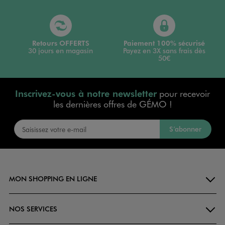
Retours OFFERTS
Paiement 100% sécurisé
30 jours en magasin
Payez en 3X sans frais dès
50€
Inscrivez-vous à notre newsletter
pour recevoir
les dernières offres de GÉMO !
S’abonner
MON SHOPPING EN LIGNE
NOS SERVICES