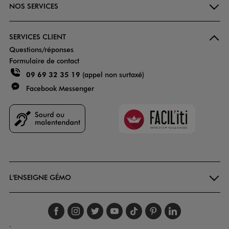
NOS SERVICES
SERVICES CLIENT
Questions/réponses
Formulaire de contact
09 69 32 35 19
(appel non surtaxé)
Facebook Messenger
Faciliti
Goodays
L'ENSEIGNE GÉMO
Suivez-nous sur faceboo
Suivez-nous sur inst
Suivez-nous sur twi
Suivez-nous sur
Suivez-nous s
Suivez-nou
Suivez-
.