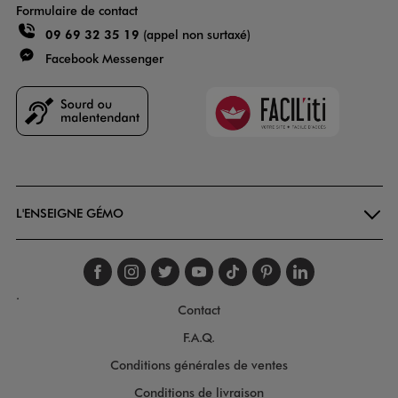
Formulaire de contact
09 69 32 35 19
(appel non surtaxé)
Facebook Messenger
Faciliti
Goodays
L'ENSEIGNE GÉMO
Suivez-nous sur faceboo
Suivez-nous sur inst
Suivez-nous sur twi
Suivez-nous sur
Suivez-nous s
Suivez-nou
Suivez-
.
Contact
F.A.Q.
Conditions générales de ventes
Conditions de livraison