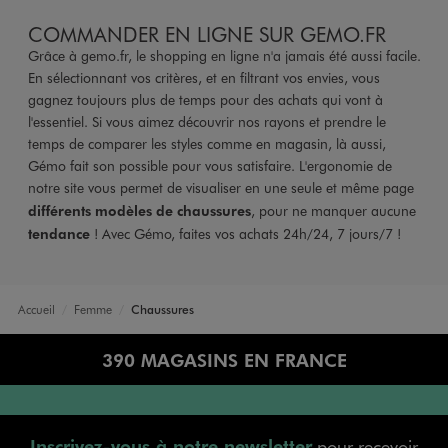
COMMANDER EN LIGNE SUR GEMO.FR
Grâce à gemo.fr, le shopping en ligne n'a jamais été aussi facile.
En sélectionnant vos critères, et en filtrant vos envies, vous
gagnez toujours plus de temps pour des achats qui vont à
l'essentiel. Si vous aimez découvrir nos rayons et prendre le
temps de comparer les styles comme en magasin, là aussi,
Gémo fait son possible pour vous satisfaire. L'ergonomie de
notre site vous permet de visualiser en une seule et même page
différents modèles de chaussures
, pour ne manquer aucune
tendance
! Avec Gémo, faites vos achats 24h/24, 7 jours/7 !
Accueil
Femme
Chaussures
390 MAGASINS EN FRANCE
Inscrivez-vous à notre newsletter
pour recevoir