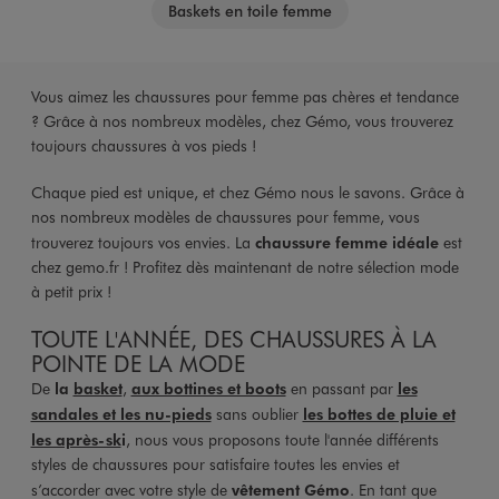
Baskets en toile femme
Vous aimez les chaussures pour femme pas chères et tendance
? Grâce à nos nombreux modèles, chez Gémo, vous trouverez
toujours chaussures à vos pieds !
Chaque pied est unique, et chez Gémo nous le savons. Grâce à
nos nombreux modèles de chaussures pour femme, vous
trouverez toujours vos envies. La
chaussure femme idéale
est
chez gemo.fr ! Profitez dès maintenant de notre sélection mode
à petit prix !
TOUTE L'ANNÉE, DES CHAUSSURES À LA
POINTE DE LA MODE
De
la
basket
,
aux bottines et boots
en passant par
les
sandales et les nu-pieds
sans oublier
les bottes de pluie et
les après-sk
i
, nous vous proposons toute l'année différents
styles de chaussures pour satisfaire toutes les envies et
s’accorder avec votre style de
vêtement Gémo
. En tant que