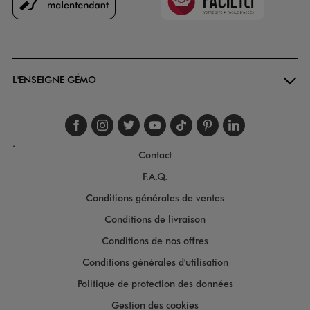
Goodays
L'ENSEIGNE GÉMO
Suivez-nous sur faceboo
Suivez-nous sur inst
Suivez-nous sur twi
Suivez-nous sur
Suivez-nous s
Suivez-nou
Suivez-
.
Contact
F.A.Q.
Conditions générales de ventes
Conditions de livraison
Conditions de nos offres
Conditions générales d'utilisation
Politique de protection des données
Gestion des cookies