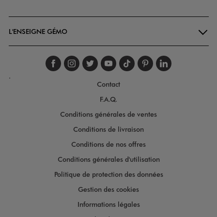
Goodays
L'ENSEIGNE GÉMO
Suivez-nous sur faceboo
Suivez-nous sur inst
Suivez-nous sur twi
Suivez-nous sur
Suivez-nous s
Suivez-nou
Suivez-
.
Contact
F.A.Q.
Conditions générales de ventes
Conditions de livraison
Conditions de nos offres
Conditions générales d'utilisation
Politique de protection des données
Gestion des cookies
Informations légales