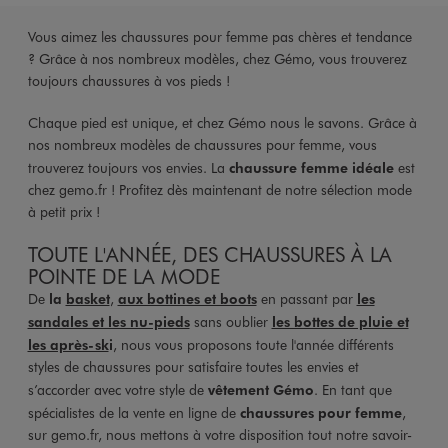
Vous aimez les chaussures pour femme pas chères et tendance
? Grâce à nos nombreux modèles, chez Gémo, vous trouverez
toujours chaussures à vos pieds !
Chaque pied est unique, et chez Gémo nous le savons. Grâce à
nos nombreux modèles de chaussures pour femme, vous
trouverez toujours vos envies. La
chaussure femme idéale
est
chez gemo.fr ! Profitez dès maintenant de notre sélection mode
à petit prix !
TOUTE L'ANNÉE, DES CHAUSSURES À LA
POINTE DE LA MODE
De
la
basket
,
aux bottines et boots
en passant par
les
sandales et les nu-pieds
sans oublier
les bottes de pluie et
les après-sk
i
, nous vous proposons toute l'année différents
styles de chaussures pour satisfaire toutes les envies et
s’accorder avec votre style de
vêtement Gémo
. En tant que
spécialistes de la vente en ligne de
chaussures pour femme
,
sur gemo.fr, nous mettons à votre disposition tout notre savoir-