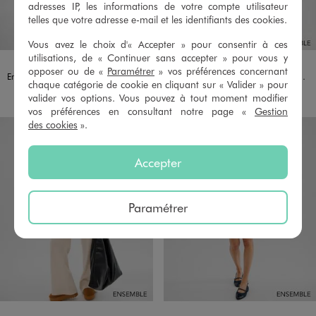
adresses IP, les informations de votre compte utilisateur
telles que votre adresse e-mail et les identifiants des cookies.
Vous avez le choix d'« Accepter » pour consentir à ces
utilisations, de « Continuer sans accepter » pour vous y
opposer ou de «
Paramétrer
» vos préférences concernant
Ensemble chemise et jupe satin vert pour femme
Ensemble haut et jupe longue à sequins
chaque catégorie de cookie en cliquant sur « Valider » pour
51,98 €
59,98 €
valider vos options. Vous pouvez à tout moment modifier
vos préférences en consultant notre page «
Gestion
des cookies
».
Accepter
Paramétrer