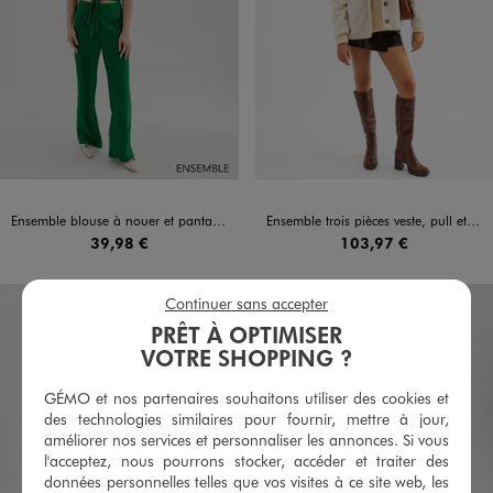
Ensemble blouse à nouer et pantalon fluide pour femme
Ensemble trois pièces veste, pull et jupe short pour femme
39,98 €
103,97 €
Continuer sans accepter
PRÊT À OPTIMISER
VOTRE SHOPPING ?
GÉMO et nos partenaires souhaitons utiliser des cookies et
des technologies similaires pour fournir, mettre à jour,
améliorer nos services et personnaliser les annonces. Si vous
l'acceptez, nous pourrons stocker, accéder et traiter des
données personnelles telles que vos visites à ce site web, les