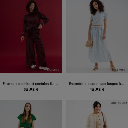
Ensemble chemise et pantalon fluide à fines rayures femme
Ensemble blouse et jupe longue à rayures pour femme
55,98 €
45,98 €