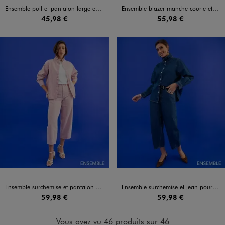
Ensemble pull et pantalon large en maille pour femme
Ensemble blazer manche courte et jupe short marine pour femme
45,98 €
55,98 €
Ensemble surchemise et pantalon à rayures pour femme
Ensemble surchemise et jean pour femme
59,98 €
59,98 €
Vous avez vu 46 produits sur 46