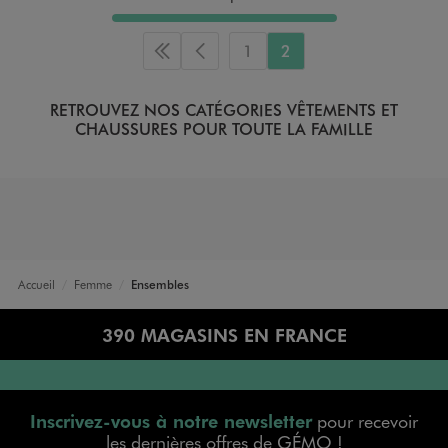
1
2
Première page
Page précédente
RETROUVEZ NOS CATÉGORIES VÊTEMENTS ET
CHAUSSURES POUR TOUTE LA FAMILLE
Accueil
Femme
Ensembles
390 MAGASINS EN FRANCE
Inscrivez-vous à notre newsletter
pour recevoir
les dernières offres de GÉMO !