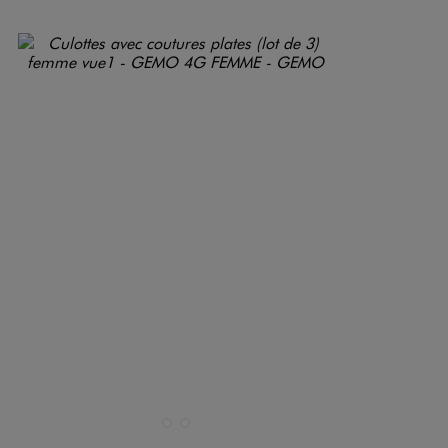
Disponible en 2 coloris
MULTICOLORE
NOIR STANDARD