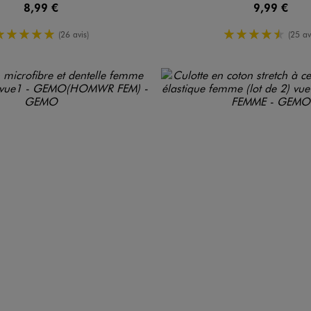
8,99 €
9,99 €
5/5 de moyenne
4.5/5 de m
(26 avis)
(25 av