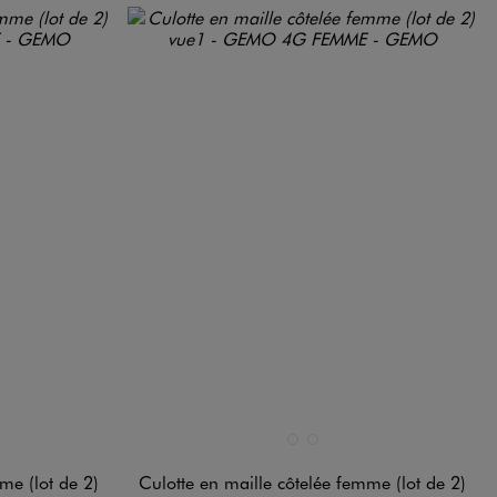
Disponible en 2 coloris
RD
NDARD
NOIR STANDARD
ROSE STANDARD
me (lot de 2)
Culotte en maille côtelée femme (lot de 2)