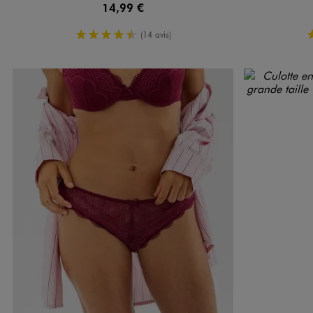
14,99 €
4.5/5 de moyenne
(14 avis)