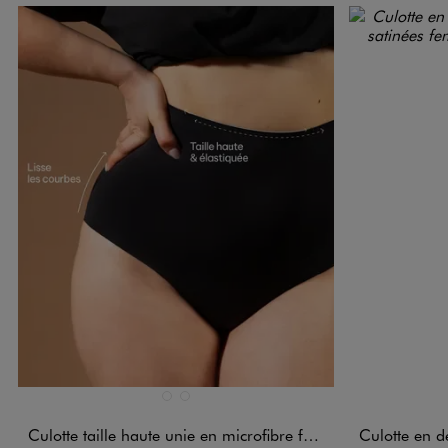
Disponible en 2 coloris
Disponible e
BEIGE STANDARD
NOIR STANDARD
Culotte taille haute unie en microfibre femme
Culotte en dentelle