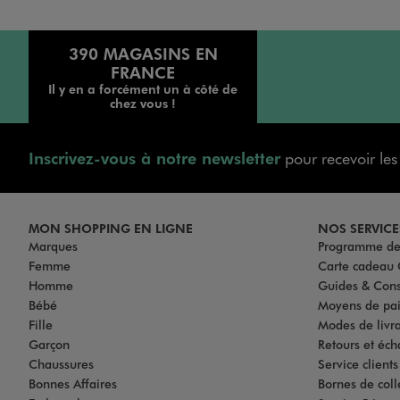
390 MAGASINS EN
FRANCE
Il y en a forcément un à côté de
chez vous !
Inscrivez-vous à notre newsletter
pour recevoir le
MON SHOPPING EN LIGNE
NOS SERVICE
Marques
Programme de 
Femme
Carte cadea
Homme
Guides & Cons
Bébé
Moyens de pa
Fille
Modes de livrai
Garçon
Retours et éch
Chaussures
Service client
Bonnes Affaires
Bornes de coll