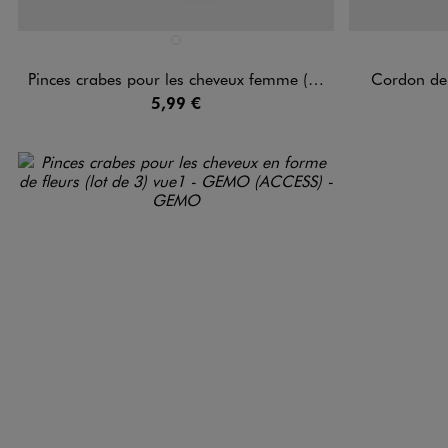
Disponible en 1 coloris
Disponible e
MULTICOLORE
Pinces crabes pour les cheveux femme (lot de 2)
Cordon de
5,99 €