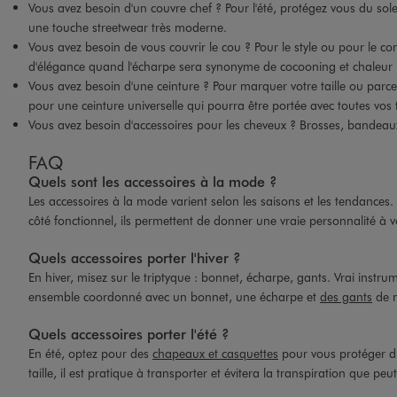
Vous avez besoin d'un couvre chef ? Pour l'été, protégez vous du sol
une touche streetwear très moderne.
Vous avez besoin de vous couvrir le cou ? Pour le style ou pour le co
d'élégance quand l'écharpe sera synonyme de cocooning et chaleur pou
Vous avez besoin d'une ceinture ? Pour marquer votre taille ou parc
pour une ceinture universelle qui pourra être portée avec toutes vos 
Vous avez besoin d'accessoires pour les cheveux ? Brosses, bandeaux
FAQ
Quels sont les accessoires à la mode ?
Les accessoires à la mode varient selon les saisons et les tendances.
côté fonctionnel, ils permettent de donner une vraie personnalité à v
Quels accessoires porter l'hiver ?
En hiver, misez sur le triptyque : bonnet, écharpe, gants. Vrai inst
ensemble coordonné avec un bonnet, une écharpe et
des gants
de m
Quels accessoires porter l'été ?
En été, optez pour des
chapeaux et casquettes
pour vous protéger du 
taille, il est pratique à transporter et évitera la transpiration que peu