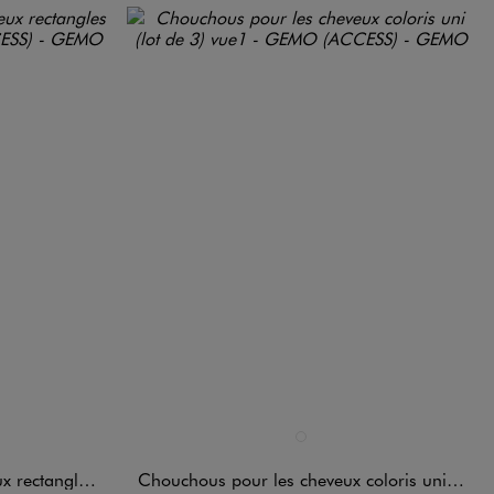
Disponible en 1 coloris
RE
MULTICOLORE
les (lot de 3)
Chouchous pour les cheveux coloris uni (lot de 3)