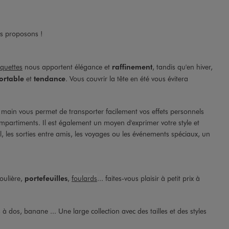
us proposons !
quettes
nous apportent élégance et
raffinement
, tandis qu'en hiver,
ortable
et
tendance
. Vous couvrir la tête en été vous évitera
à main vous permet de transporter facilement vos effets personnels
 compartiments. Il est également un moyen d'exprimer votre style et
l, les sorties entre amis, les voyages ou les événements spéciaux, un
ulière,
portefeuilles
,
foulards
... faites-vous plaisir à petit prix à
 à dos, banane ... Une large collection avec des tailles et des styles