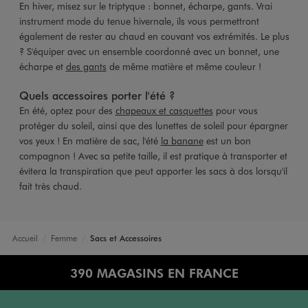
En hiver, misez sur le triptyque : bonnet, écharpe, gants. Vrai
instrument mode du tenue hivernale, ils vous permettront
également de rester au chaud en couvant vos extrémités. Le plus
? S'équiper avec un ensemble coordonné avec un bonnet, une
écharpe et
des gants
de même matière et même couleur !
Quels accessoires porter l'été ?
En été, optez pour des
chapeaux et casquettes
pour vous
protéger du soleil, ainsi que des lunettes de soleil pour épargner
vos yeux ! En matière de sac, l'été
la banane
est un bon
compagnon ! Avec sa petite taille, il est pratique à transporter et
évitera la transpiration que peut apporter les sacs à dos lorsqu'il
fait très chaud.
Accueil
Femme
Sacs et Accessoires
390 MAGASINS EN FRANCE