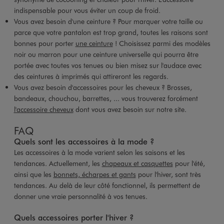
indispensable pour vous éviter un coup de froid.
Vous avez besoin d'une ceinture ? Pour marquer votre taille ou
parce que votre pantalon est trop grand, toutes les raisons sont
bonnes pour porter
une ceinture
! Choisissez parmi des modèles
noir ou marron pour une ceinture universelle qui pourra être
portée avec toutes vos tenues ou bien misez sur l'audace avec
des ceintures à imprimés qui attireront les regards.
Vous avez besoin d'accessoires pour les cheveux ? Brosses,
bandeaux, chouchou, barrettes, ... vous trouverez forcément
l'accessoire cheveux
dont vous avez besoin sur notre site.
FAQ
Quels sont les accessoires à la mode ?
Les accessoires à la mode varient selon les saisons et les
tendances. Actuellement, les
chapeaux et casquettes
pour l'été,
ainsi que les
bonnets, écharpes et gants
pour l'hiver, sont très
tendances. Au delà de leur côté fonctionnel, ils permettent de
donner une vraie personnalité à vos tenues.
Quels accessoires porter l'hiver ?