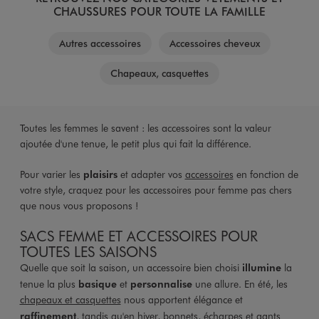
CHAUSSURES POUR TOUTE LA FAMILLE
Autres accessoires
Accessoires cheveux
Chapeaux, casquettes
Toutes les femmes le savent : les accessoires sont la valeur
ajoutée d'une tenue, le petit plus qui fait la différence.
Pour varier les
plaisirs
et adapter vos
accessoires
en fonction de
votre style, craquez pour les accessoires pour femme pas chers
que nous vous proposons !
SACS FEMME ET ACCESSOIRES POUR
TOUTES LES SAISONS
Quelle que soit la saison, un accessoire bien choisi
illumine
la
tenue la plus
basique
et
personnalise
une allure. En été, les
chapeaux et casquettes
nous apportent élégance et
raffinement
, tandis qu'en hiver,
bonnets, écharpes et gants