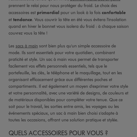
prennent le relai pour nous protéger du froid. Le choix des
accessoires est
primordial
pour un look à la fois
confortable
et
tendance
. Vous couvrir la tête en été vous évitera l'insolation
quand en hiver le bonnet vous isolera du froid : à chaque saison
couvrez vous la tête !
Les
sacs à main
sont bien plus qu'un simple accessoire de
mode. Ils sont essentiels pour votre quotidien, combinant
praticité et style. Un sac à main vous permet de transporter
facilement vos effets personnels essentiels, tels que le
portefeuille, les clés, le téléphone et le maquillage, tout en les
organisant efficacement grâce aux différentes poches et
compartiments. Il est également un moyen d'exprimer votre style
et votre personnalité, avec une variété de designs, de couleurs et
de matériaux disponibles pour compléter votre tenue. Que ce
soit pour le travail, les sorties entre amis, les voyages ou les
événements spéciaux, un sac à main bien choisi s'adapte à
toutes les occasions, offrant une solution pratique et stylée.
QUELS ACCESSOIRES POUR VOUS ?