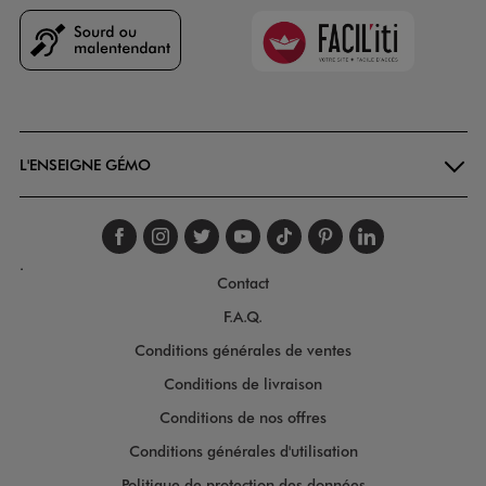
Faciliti
Goodays
L'ENSEIGNE GÉMO
Suivez-nous sur faceboo
Suivez-nous sur inst
Suivez-nous sur twi
Suivez-nous sur
Suivez-nous s
Suivez-nou
Suivez-
.
Contact
F.A.Q.
Conditions générales de ventes
Conditions de livraison
Conditions de nos offres
Conditions générales d'utilisation
Politique de protection des données