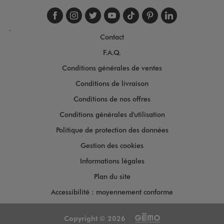
Suivez-nous sur faceboo
Suivez-nous sur inst
Suivez-nous sur twi
Suivez-nous sur
Suivez-nous s
Suivez-nou
Suivez-
.
Contact
F.A.Q.
Conditions générales de ventes
Conditions de livraison
Conditions de nos offres
Conditions générales d'utilisation
Politique de protection des données
Gestion des cookies
Informations légales
Plan du site
Accessibilité : moyennement conforme
Copyright © 2026