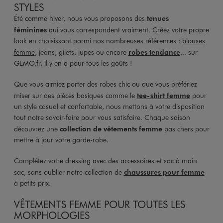
STYLES
Été comme hiver, nous vous proposons des
tenues
féminines
qui vous correspondent vraiment. Créez votre propre
look en choisissant parmi nos nombreuses références :
blouses
femme
, jeans, gilets, jupes ou encore
robes tendance
... sur
GEMO.fr, il y en a pour tous les goûts !
Que vous aimiez porter des robes chic ou que vous préfériez
miser sur des pièces basiques comme le
tee-shirt femme
pour
un style casual et confortable, nous mettons à votre disposition
tout notre savoir-faire pour vous satisfaire. Chaque saison
découvrez une
collection de vêtements femme
pas chers pour
mettre à jour votre garde-robe.
Complétez votre dressing avec des accessoires et sac à main
sac, sans oublier notre collection de
chaussures pour femme
à petits prix.
VÊTEMENTS FEMME POUR TOUTES LES
MORPHOLOGIES