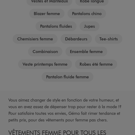
Vestes et Manteaux
Robe longue
Blazer femme
Pantalons chino
Pantalons fluides
Jupes
Chemisiers femme
Débardeurs
Tee-shirts
Combinaison
Ensemble femme
Veste printemps femme
Robes été femme
Pantalon fluide femme
Vous aimez changer de style en fonction de votre humeur, et
vous en avez assez de dépenser trop pour rester à la mode !?
Pour satisfaire toutes vos envies, Gémo fait rimer tendance et
petits prix, pour des vêtements pour femme pas chers.
VÊTEMENTS FEMME POUR TOUS LES