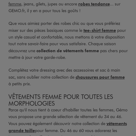
femme
, jeans, gilets, jupes ou encore
robes tendance
... sur
GEMO.fr, il y en a pour tous les goûts !
Que vous aimiez porter des robes chic ou que vous préfériez
miser sur des pièces basiques comme le
tee-shirt femme
pour
un style casual et confortable, nous mettons à votre disposition
tout notre savoir-faire pour vous satisfaire. Chaque saison
découvrez une
collection de vêtements femme
pas chers pour
mettre à jour votre garde-robe.
Complétez votre dressing avec des accessoires et sac à main
sac, sans oublier notre collection de
chaussures pour femme
à petits prix.
VÊTEMENTS FEMME POUR TOUTES LES
MORPHOLOGIES
Parce qu'il nous tient à coeur d'habiller toutes les femmes, Gémo
vous propose une grande sélection de vêtement du 34 au 46.
Vous pouvez également découvrir notre collection de
vêtements
grande taille
pour femme. Du 46 au 60 vous adorerez les