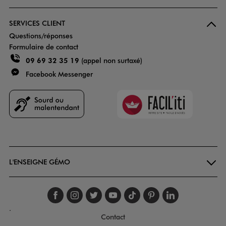
SERVICES CLIENT
Questions/réponses
Formulaire de contact
09 69 32 35 19
(appel non surtaxé)
Facebook Messenger
Faciliti
Goodays
L'ENSEIGNE GÉMO
Suivez-nous sur faceboo
Suivez-nous sur inst
Suivez-nous sur twi
Suivez-nous sur
Suivez-nous s
Suivez-nou
Suivez-
.
Contact