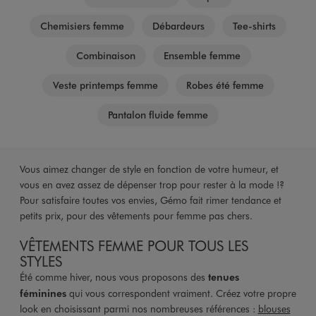
Chemisiers femme
Débardeurs
Tee-shirts
Combinaison
Ensemble femme
Veste printemps femme
Robes été femme
Pantalon fluide femme
Vous aimez changer de style en fonction de votre humeur, et
vous en avez assez de dépenser trop pour rester à la mode !?
Pour satisfaire toutes vos envies, Gémo fait rimer tendance et
petits prix, pour des vêtements pour femme pas chers.
VÊTEMENTS FEMME POUR TOUS LES
STYLES
Été comme hiver, nous vous proposons des
tenues
féminines
qui vous correspondent vraiment. Créez votre propre
look en choisissant parmi nos nombreuses références :
blouses