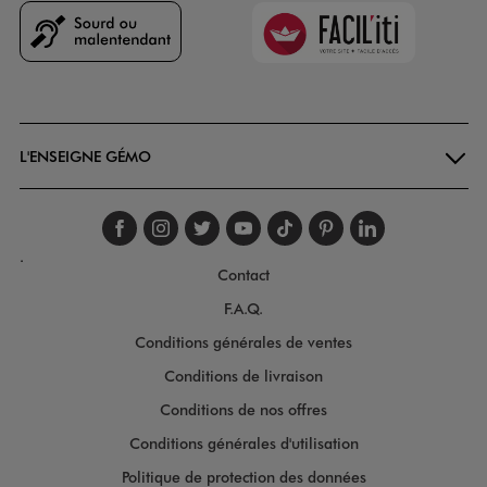
Faciliti
Goodays
L'ENSEIGNE GÉMO
Suivez-nous sur faceboo
Suivez-nous sur inst
Suivez-nous sur twi
Suivez-nous sur
Suivez-nous s
Suivez-nou
Suivez-
.
Contact
F.A.Q.
Conditions générales de ventes
Conditions de livraison
Conditions de nos offres
Conditions générales d'utilisation
Politique de protection des données