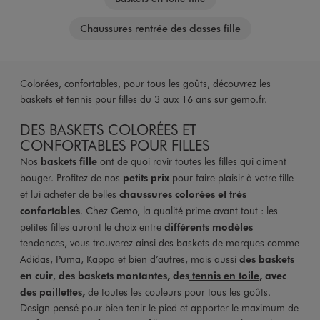
Chaussures rentrée des classes fille
Colorées, confortables, pour tous les goûts, découvrez les
baskets et tennis pour filles du 3 aux 16 ans sur gemo.fr.
DES BASKETS COLORÉES ET
CONFORTABLES POUR FILLES
Nos
baskets
fille
ont de quoi ravir toutes les filles qui aiment
bouger. Profitez de nos
petits prix
pour faire plaisir à votre fille
et lui acheter de belles
chaussures colorées et très
confortables
. Chez Gemo, la qualité prime avant tout : les
petites filles auront le choix entre
différents modèles
tendances, vous trouverez ainsi des baskets de marques comme
Adidas
, Puma, Kappa et bien d’autres, mais aussi
des baskets
en cuir
,
des baskets montantes, des
tennis en toile
, avec
des paillettes,
de toutes les couleurs pour tous les goûts.
Design pensé pour bien tenir le pied et apporter le maximum de