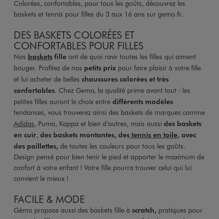
Colorées, confortables, pour tous les goûts, découvrez les
baskets et tennis pour filles du 3 aux 16 ans sur gemo.fr.
DES BASKETS COLORÉES ET
CONFORTABLES POUR FILLES
Nos
baskets
fille
ont de quoi ravir toutes les filles qui aiment
bouger. Profitez de nos
petits prix
pour faire plaisir à votre fille
et lui acheter de belles
chaussures colorées et très
confortables
. Chez Gemo, la qualité prime avant tout : les
petites filles auront le choix entre
différents modèles
tendances, vous trouverez ainsi des baskets de marques comme
Adidas
, Puma, Kappa et bien d’autres, mais aussi
des baskets
en cuir
,
des baskets montantes, des
tennis en toile
, avec
des paillettes,
de toutes les couleurs pour tous les goûts.
Design pensé pour bien tenir le pied et apporter le maximum de
confort à votre enfant ! Votre fille pourra trouver celui qui lui
convient le mieux !
FACILE & MODE
Gémo propose aussi des baskets fille à
scratch,
pratiques pour