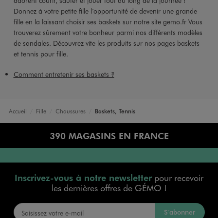
adorent courir, sauter et jouer tout au long de la journée !
Donnez à votre petite fille l’opportunité de devenir une grande
fille en la laissant choisir ses baskets sur notre site gemo.fr Vous
trouverez sûrement votre bonheur parmi nos différents modèles
de sandales. Découvrez vite les produits sur nos pages baskets
et tennis pour fille.
Comment entretenir ses baskets ?
Accueil
Fille
Chaussures
Baskets, Tennis
390 MAGASINS EN FRANCE
Inscrivez-vous à notre newsletter
pour recevoir
les dernières offres de GÉMO !
S’abonner