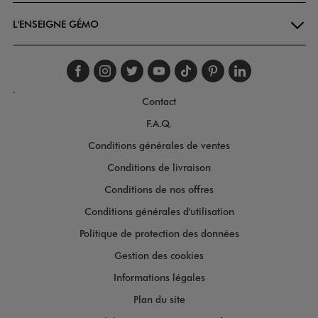
L'ENSEIGNE GÉMO
Suivez-nous sur faceboo
Suivez-nous sur inst
Suivez-nous sur twi
Suivez-nous sur
Suivez-nous s
Suivez-nou
Suivez-
.
Contact
F.A.Q.
Conditions générales de ventes
Conditions de livraison
Conditions de nos offres
Conditions générales d'utilisation
Politique de protection des données
Gestion des cookies
Informations légales
Plan du site