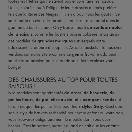
toutes les fillettes qui ne savent pas encore faire les nœuds.
Unies, colorées ou à l’effigie de leurs dessins animés préférés
tels que la Reine des Neiges : il y en a pour tous les goûts ! Ce
souci porté au choix des produits, on le retrouve aussi dans la
gamme de baskets ado. On y trouve tous les i
ncontournables
de la saison
, comme les baskets basses colorées, mais aussi
des modèles de
grandes marques
sur lesquels votre
adolescente craquera à coup sûr. Avec les baskets fille pas cher
vendues sur notre site e-commerce
gemo.fr
, votre ado peut
satisfaire sa passion pour la mode sans faire exploser votre
budget
DES CHAUSSURES AU TOP POUR TOUTES
SAISONS !
Nos modèles sont agrémentés
de strass, de broderie, de
petites fleurs, de paillettes ou de jolis pompons ronds
qui
feront craquer les petites filles pour leurs
styles Girly
. Quel que
soit le style de baskets recherché pour votre enfant ou votre ado,
vous trouverez obligatoirement le modèle dont vous avez
besoin. C'est important, surtout quand on sait que les enfants