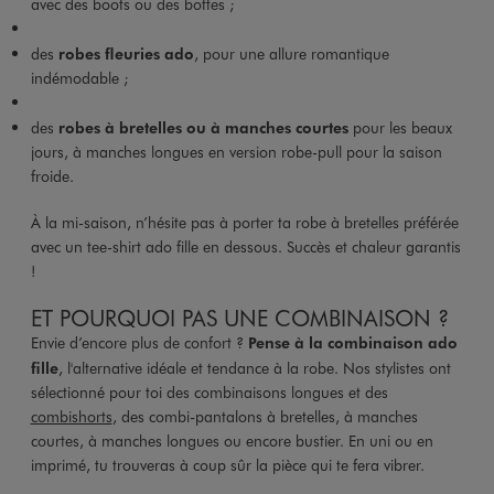
avec des boots ou des bottes ;
des
robes fleuries ado
, pour une allure romantique
indémodable ;
des
robes à bretelles ou à manches courtes
pour les beaux
jours, à manches longues en version robe-pull pour la saison
froide.
À la mi-saison, n’hésite pas à porter ta robe à bretelles préférée
avec un tee-shirt ado fille en dessous. Succès et chaleur garantis
!
ET POURQUOI PAS UNE COMBINAISON ?
Envie d’encore plus de confort ?
Pense à la combinaison ado
fille
, l'alternative idéale et tendance à la robe. Nos stylistes ont
sélectionné pour toi des combinaisons longues et des
combishorts
, des combi-pantalons à bretelles, à manches
courtes, à manches longues ou encore bustier. En uni ou en
imprimé, tu trouveras à coup sûr la pièce qui te fera vibrer.