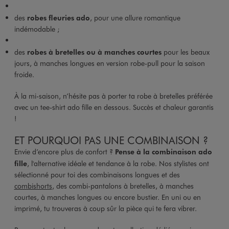
des
robes fleuries ado
, pour une allure romantique
indémodable ;
des
robes à bretelles ou à manches courtes
pour les beaux
jours, à manches longues en version robe-pull pour la saison
froide.
À la mi-saison, n’hésite pas à porter ta robe à bretelles préférée
avec un tee-shirt ado fille en dessous. Succès et chaleur garantis
!
ET POURQUOI PAS UNE COMBINAISON ?
Envie d’encore plus de confort ?
Pense à la combinaison ado
fille
, l'alternative idéale et tendance à la robe. Nos stylistes ont
sélectionné pour toi des combinaisons longues et des
combishorts
, des combi-pantalons à bretelles, à manches
courtes, à manches longues ou encore bustier. En uni ou en
imprimé, tu trouveras à coup sûr la pièce qui te fera vibrer.