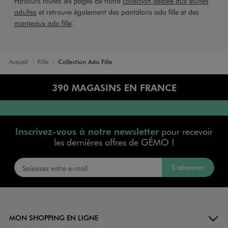
Parcours toutes les pages de notre
collection dédiée aux jeunes
adultes
et retrouve également des pantalons ado fille et des
manteaux ado fille
.
Accueil
Fille
Collection Ado Fille
390 MAGASINS EN FRANCE
Inscrivez-vous à notre newsletter
pour recevoir
les dernières offres de GÉMO !
S’abonner
MON SHOPPING EN LIGNE