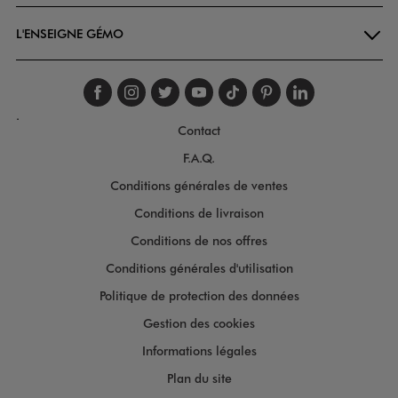
L'ENSEIGNE GÉMO
Suivez-nous sur faceboo
Suivez-nous sur inst
Suivez-nous sur twi
Suivez-nous sur
Suivez-nous s
Suivez-nou
Suivez-
.
Contact
F.A.Q.
Conditions générales de ventes
Conditions de livraison
Conditions de nos offres
Conditions générales d'utilisation
Politique de protection des données
Gestion des cookies
Informations légales
Plan du site