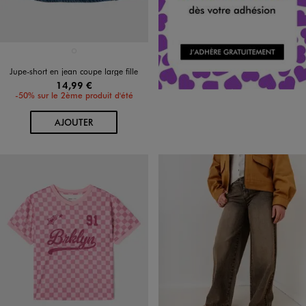
Disponible en 1 coloris
BLEU STANDARD
Jupe-short en jean coupe large fille
14,99 €
-50% sur le 2ème produit d'été
AU PANIER
AJOUTER