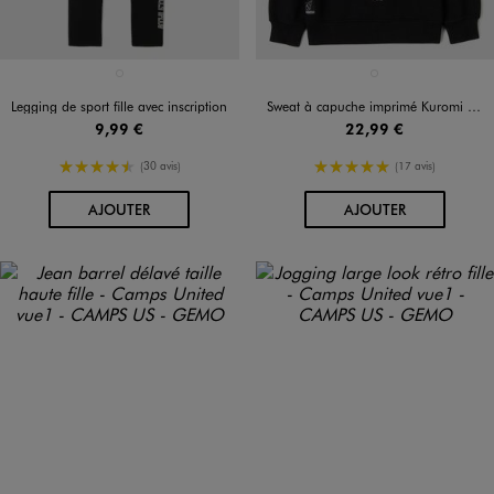
Disponible en 1 coloris
Disponible en 1 coloris
NOIR STANDARD
NOIR STANDARD
Legging de sport fille avec inscription
Sweat à capuche imprimé Kuromi fille
9,99 €
22,99 €
4.5/5 de moyenne
5/5 de moyenne
(30 avis)
(17 avis)
AU PANIER
AU PANIER
AJOUTER
AJOUTER