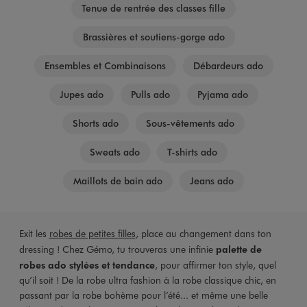
Tenue de rentrée des classes fille
Brassières et soutiens-gorge ado
Ensembles et Combinaisons
Débardeurs ado
Jupes ado
Pulls ado
Pyjama ado
Shorts ado
Sous-vêtements ado
Sweats ado
T-shirts ado
Maillots de bain ado
Jeans ado
Exit les
robes de petites filles
, place au changement dans ton
dressing ! Chez Gémo, tu trouveras une infinie
palette de
robes ado stylées et tendance
, pour affirmer ton style, quel
qu’il soit ! De la robe ultra fashion à la robe classique chic, en
passant par la robe bohème pour l’été... et même une belle