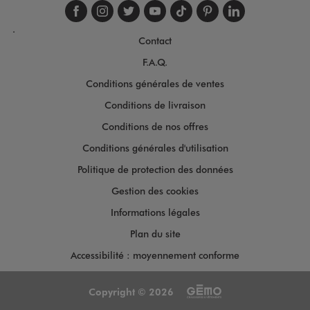
Suivez-nous sur faceboo
Suivez-nous sur inst
Suivez-nous sur twi
Suivez-nous sur
Suivez-nous s
Suivez-nou
Suivez-
.
Contact
F.A.Q.
Conditions générales de ventes
Conditions de livraison
Conditions de nos offres
Conditions générales d'utilisation
Politique de protection des données
Gestion des cookies
Informations légales
Plan du site
Accessibilité : moyennement conforme
Copyright © 2026