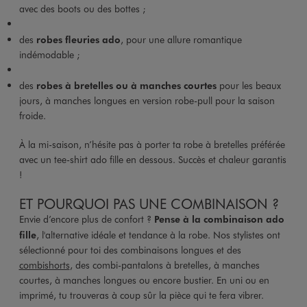
avec des boots ou des bottes ;
des
robes fleuries ado
, pour une allure romantique
indémodable ;
des
robes à bretelles ou à manches courtes
pour les beaux
jours, à manches longues en version robe-pull pour la saison
froide.
À la mi-saison, n’hésite pas à porter ta robe à bretelles préférée
avec un tee-shirt ado fille en dessous. Succès et chaleur garantis
!
ET POURQUOI PAS UNE COMBINAISON ?
Envie d’encore plus de confort ?
Pense à la combinaison ado
fille
, l'alternative idéale et tendance à la robe. Nos stylistes ont
sélectionné pour toi des combinaisons longues et des
combishorts
, des combi-pantalons à bretelles, à manches
courtes, à manches longues ou encore bustier. En uni ou en
imprimé, tu trouveras à coup sûr la pièce qui te fera vibrer.