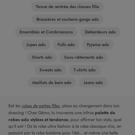
Tenue de rentrée des classes fille
Brassières et soutiens-gorge ado
Ensembles et Combinaisons
Débardeurs ado
Jupes ado
Pulls ado
Pyjama ado
Shorts ado
Sous-vêtements ado
Sweats ado
T-shirts ado
Maillots de bain ado
Jeans ado
Exit les
robes de petites filles
, place au changement dans ton
dressing ! Chez Gémo, tu trouveras une infinie
palette de
robes ado stylées et tendance
, pour affirmer ton style, quel
qu’il soit ! De la robe ultra fashion à la robe classique chic, en
passant par la robe bohème pour l’été... et même une belle