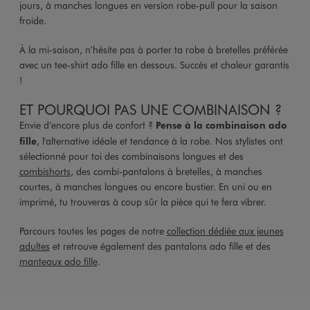
jours, à manches longues en version robe-pull pour la saison
froide.
À la mi-saison, n’hésite pas à porter ta robe à bretelles préférée
avec un tee-shirt ado fille en dessous. Succès et chaleur garantis
!
ET POURQUOI PAS UNE COMBINAISON ?
Envie d’encore plus de confort ?
Pense à la combinaison ado
fille
, l'alternative idéale et tendance à la robe. Nos stylistes ont
sélectionné pour toi des combinaisons longues et des
combishorts
, des combi-pantalons à bretelles, à manches
courtes, à manches longues ou encore bustier. En uni ou en
imprimé, tu trouveras à coup sûr la pièce qui te fera vibrer.
Parcours toutes les pages de notre
collection dédiée aux jeunes
adultes
et retrouve également des pantalons ado fille et des
manteaux ado fille
.