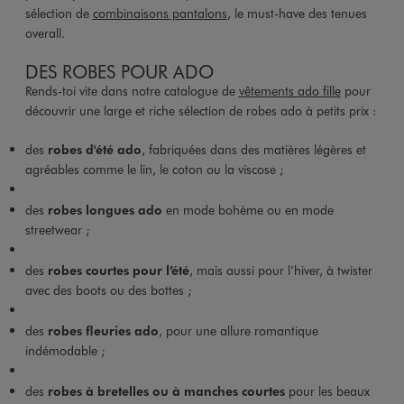
sélection de
combinaisons pantalons
, le must-have des tenues
overall.
DES ROBES POUR ADO
Rends-toi vite dans notre catalogue de
vêtements ado fille
pour
découvrir une large et riche sélection de robes ado à petits prix :
des
robes d'été ado
, fabriquées dans des matières légères et
agréables comme le lin, le coton ou la viscose ;
des
robes longues ado
en mode bohème ou en mode
streetwear ;
des
robes courtes pour l’été
, mais aussi pour l’hiver, à twister
avec des boots ou des bottes ;
des
robes fleuries ado
, pour une allure romantique
indémodable ;
des
robes à bretelles ou à manches courtes
pour les beaux