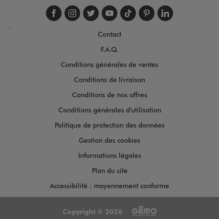
Suivez-nous sur faceboo
Suivez-nous sur inst
Suivez-nous sur twi
Suivez-nous sur
Suivez-nous s
Suivez-nou
Suivez-
.
Contact
F.A.Q.
Conditions générales de ventes
Conditions de livraison
Conditions de nos offres
Conditions générales d'utilisation
Politique de protection des données
Gestion des cookies
Informations légales
Plan du site
Accessibilité : moyennement conforme
Copyright © 2026