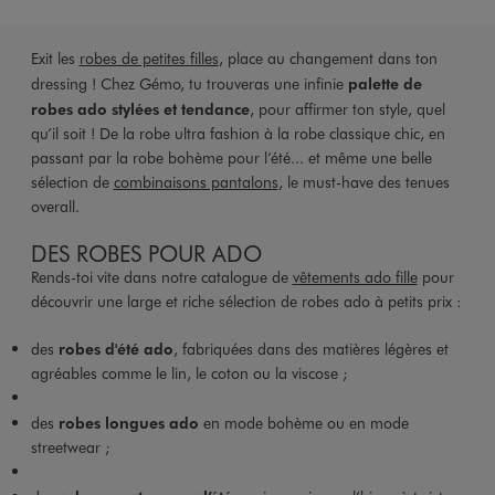
Exit les
robes de petites filles
, place au changement dans ton
dressing ! Chez Gémo, tu trouveras une infinie
palette de
robes ado stylées et tendance
, pour affirmer ton style, quel
qu’il soit ! De la robe ultra fashion à la robe classique chic, en
passant par la robe bohème pour l’été... et même une belle
sélection de
combinaisons pantalons
, le must-have des tenues
overall.
DES ROBES POUR ADO
Rends-toi vite dans notre catalogue de
vêtements ado fille
pour
découvrir une large et riche sélection de robes ado à petits prix :
des
robes d'été ado
, fabriquées dans des matières légères et
agréables comme le lin, le coton ou la viscose ;
des
robes longues ado
en mode bohème ou en mode
streetwear ;