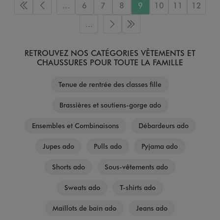
...
6
7
8
9
10
11
12
Première page
Page précédente
...
Page suivante
Dernière page
RETROUVEZ NOS CATÉGORIES VÊTEMENTS ET
CHAUSSURES POUR TOUTE LA FAMILLE
Tenue de rentrée des classes fille
Brassières et soutiens-gorge ado
Ensembles et Combinaisons
Débardeurs ado
Jupes ado
Pulls ado
Pyjama ado
Shorts ado
Sous-vêtements ado
Sweats ado
T-shirts ado
Maillots de bain ado
Jeans ado