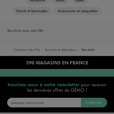
Pantalons
Jeans
Jupes
Shorts et bermudas
Accessoires et casquettes
Tee-shirts pour ado fille
Collection Ado Fille
Tee-shirts et débardeurs
Tee-shirts
Accueil
Fille
390 MAGASINS EN FRANCE
Inscrivez-vous à notre newsletter
pour recevoir
les dernières offres de GÉMO !
S’abonner