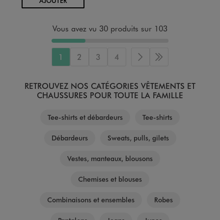
AJOUTER
Vous avez vu 30 produits sur 103
1
2
3
4
Page suivante
Dernière page
RETROUVEZ NOS CATÉGORIES VÊTEMENTS ET
CHAUSSURES POUR TOUTE LA FAMILLE
Tee-shirts et débardeurs
Tee-shirts
Débardeurs
Sweats, pulls, gilets
Vestes, manteaux, blousons
Chemises et blouses
Combinaisons et ensembles
Robes