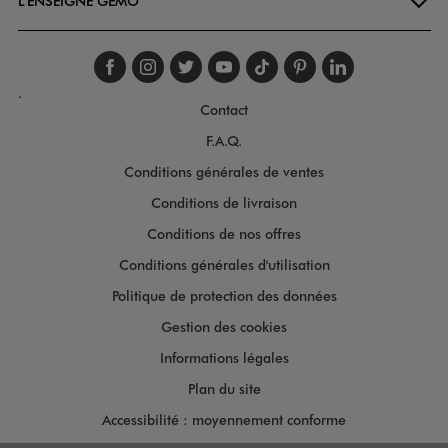
L'ENSEIGNE GÉMO
Suivez-nous sur faceboo
Suivez-nous sur inst
Suivez-nous sur twi
Suivez-nous sur
Suivez-nous s
Suivez-nou
Suivez-
.
Contact
F.A.Q.
Conditions générales de ventes
Conditions de livraison
Conditions de nos offres
Conditions générales d'utilisation
Politique de protection des données
Gestion des cookies
Informations légales
Plan du site
Accessibilité : moyennement conforme