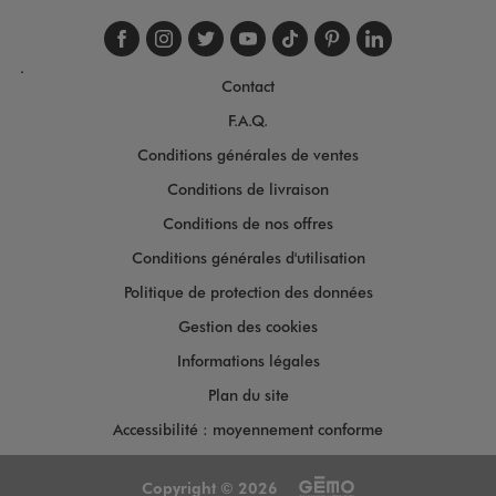
Suivez-nous sur faceboo
Suivez-nous sur inst
Suivez-nous sur twi
Suivez-nous sur
Suivez-nous s
Suivez-nou
Suivez-
.
Contact
F.A.Q.
Conditions générales de ventes
Conditions de livraison
Conditions de nos offres
Conditions générales d'utilisation
Politique de protection des données
Gestion des cookies
Informations légales
Plan du site
Accessibilité : moyennement conforme
Copyright © 2026