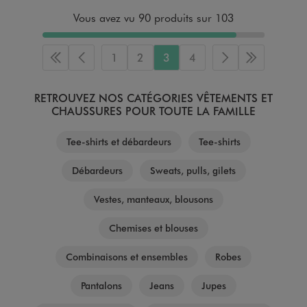
Vous avez vu 90 produits sur 103
1
2
3
4
Première page
Page précédente
Page suivante
Dernière p
RETROUVEZ NOS CATÉGORIES VÊTEMENTS ET
CHAUSSURES POUR TOUTE LA FAMILLE
Tee-shirts et débardeurs
Tee-shirts
Débardeurs
Sweats, pulls, gilets
Vestes, manteaux, blousons
Chemises et blouses
Combinaisons et ensembles
Robes
Pantalons
Jeans
Jupes