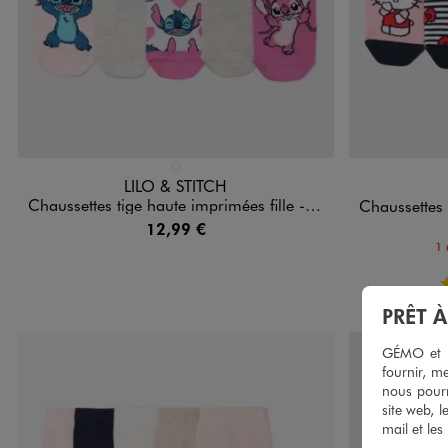
Disponible en 1 coloris
Disponible e
ROSE STANDARD
LILO & STITCH
Chaussettes tige haute imprimées fille - Stitch (lot de 5 paires)
Chaussettes hautes
12,99 €
1 
PRÊT 
GÉMO et no
fournir, me
nous pourr
site web, l
mail et les