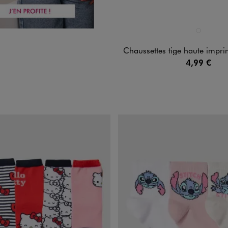
Disponible en 1 coloris
MARRON ST
Chaussettes tige haute imprimées fille (l
4,99 €