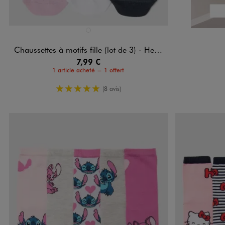
Disponible en 1 coloris
ROSE CLAIR
Chaussettes à motifs fille (lot de 3) - Hello Kitty and friends
7,99 €
1 article acheté = 1 offert
5/5 de moyenne
(8 avis)