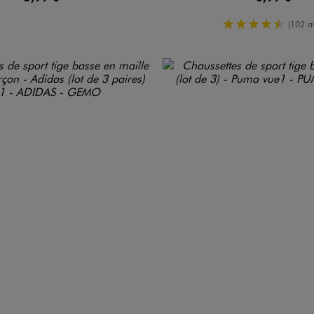
4.5/5 de m
(102 av