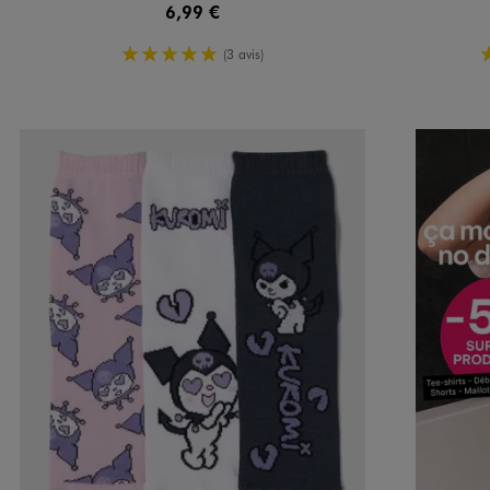
6,99 €
5/5 de moyenne
(3 avis)