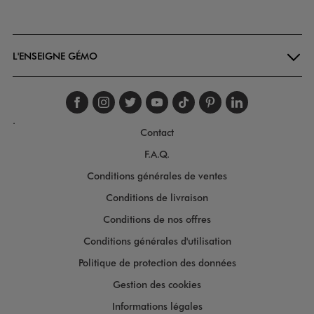
Goodays
L'ENSEIGNE GÉMO
Suivez-nous sur faceboo
Suivez-nous sur inst
Suivez-nous sur twi
Suivez-nous sur
Suivez-nous s
Suivez-nou
Suivez-
.
Contact
F.A.Q.
Conditions générales de ventes
Conditions de livraison
Conditions de nos offres
Conditions générales d'utilisation
Politique de protection des données
Gestion des cookies
Informations légales