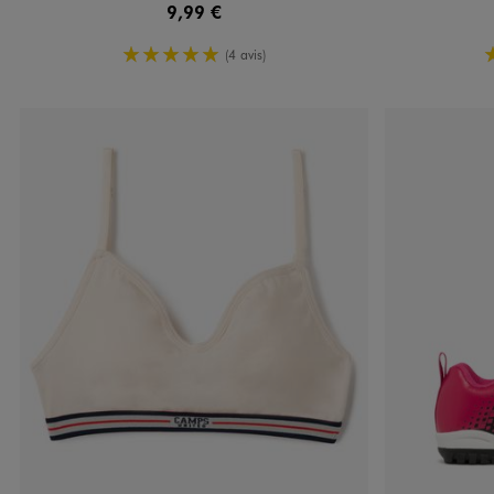
9,99 €
5/5 de moyenne
(4 avis)