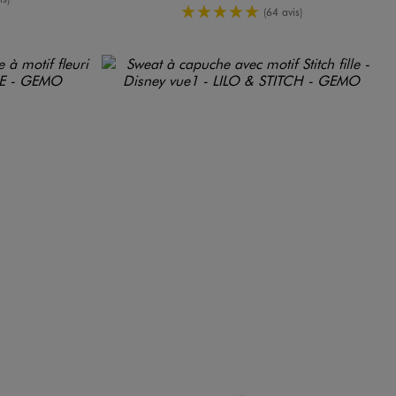
5/5 de moyenne
(64 avis)