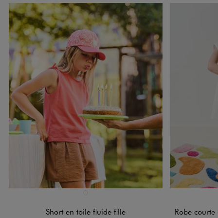
Disponible en 1 coloris
Disponible e
MARRON STANDARD
Short en toile fluide fille
Robe courte sans