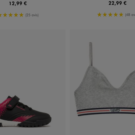
22,99 €
12,99 €
5/5 de moy
5/5 de moyenne
(48 av
(25 avis)