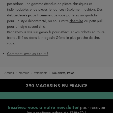
possédons une gamme étendue de pièces classiques et
indémodables et de pièces tendances résolument fashion. Des
débardeurs pour homme
que vous porterez au quotidien
pour un style décontracté, ou sous votre
chemise
ou petit pull
pour un style casual chic.
Rendez-vous vite sur gemo.fr pour effectuer vos achats en toute
tranquillité ou dans le magasin Gémo le plus proche de chez
vous.
Comment laver un t-shirt ?
Accueil
Homme
Vêtements
Tee-shirts, Polos
390 MAGASINS EN FRANCE
Inscrivez-vous à notre newsletter
pour recevoir
les dernières offres de GÉMO !