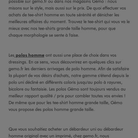
possible sur gemo.fr ou dans nos magasins Gémo : nous
misons sur le style, mais aussi sur le prix. De quoi effectuer vos
achats de tee-shirt homme en toute sérénité et dénicher les
meilleures affaires du moment. Trouvez le tee-shirt qui vous va le
mieux avec nos tee-shirts grande taille homme, pour que
chaque morphologie se sente à l'aise.
Les
polos homme
ont aussi une place de choix dans vos
dressings. En ce sens, vous découvrirez en quelques clics sur
gemo.fr les derniers arrivages de polo homme. Afin de satisfaire
la plupart de vos désirs d'achats, notre gamme s'étend depuis le
polo uni décliné en différents coloris jusqu'au polo à rayures,
bicolore ou fantaisie. Les polos Gémo sont toujours vendus au
meilleur rapport qualité / prix pour combler toutes vos envies !
De même que pour les tee-shirt homme grande taille, Gémo
vous propose des polos homme grande taille.
Que vous souhaitiez acheter un débardeur uni ou débardeur
homme original avec un imprimé, chez gemo.fr, nous