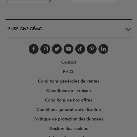
Goodays
L'ENSEIGNE GÉMO
Suivez-nous sur faceboo
Suivez-nous sur inst
Suivez-nous sur twi
Suivez-nous sur
Suivez-nous s
Suivez-nou
Suivez-
.
Contact
F.A.Q.
Conditions générales de ventes
Conditions de livraison
Conditions de nos offres
Conditions générales d'utilisation
Politique de protection des données
Gestion des cookies