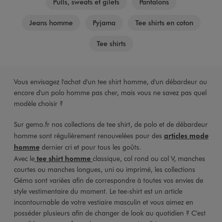
Pulls, sweats et gilets
Pantalons
Jeans homme
Pyjama
Tee shirts en coton
Tee shirts
Vous envisagez l'achat d'un tee shirt homme, d'un débardeur ou
encore d'un polo homme pas cher, mais vous ne savez pas quel
modèle choisir ?
Sur gemo.fr nos collections de tee shirt, de polo et de débardeur
homme sont régulièrement renouvelées pour des
articles mode
homme
dernier cri et pour tous les goûts.
Avec le
tee shirt homme
classique, col rond ou col V, manches
courtes ou manches longues, uni ou imprimé, les collections
Gémo sont variées afin de correspondre à toutes vos envies de
style vestimentaire du moment. Le tee-shirt est un article
incontournable de votre vestiaire masculin et vous aimez en
posséder plusieurs afin de changer de look au quotidien ? C'est