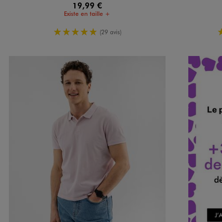
19,99 €
Existe en taille +
5/5 de moyenne
(29 avis)