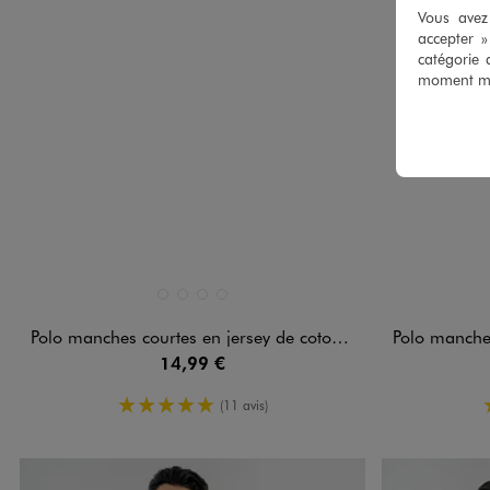
Vous avez 
accepter 
catégorie 
moment mod
Disponible en 4 coloris
Disponible e
BLANC STANDARD
NOIR STANDARD
ORANGE FONCE
VERT STANDARD
Polo manches courtes en jersey de coton flammé homme
Polo manches cou
14,99 €
5/5 de moyenne
(11 avis)