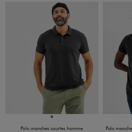
Disponible en 1 coloris
Disponible e
GRIS FONCE
Polo manches courtes homme
Polo manches 