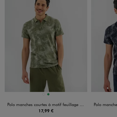
Disponible en 2 coloris
Disponible e
BLEU CHINE
VERT
Polo manches courtes à motif feuillage homme
Polo manches c
17,99 €