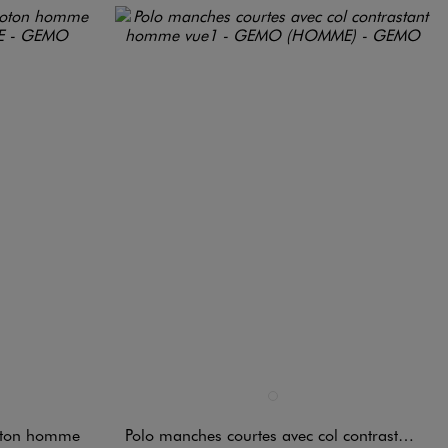
Disponible en 1 coloris
NDARD
BLEU CHINE
coton homme
Polo manches courtes avec col contrastant homme