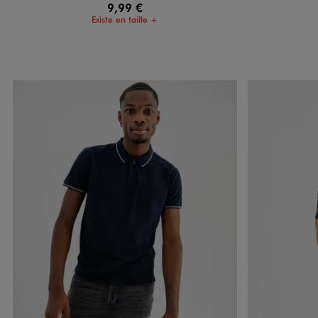
9,99 €
Existe en taille +