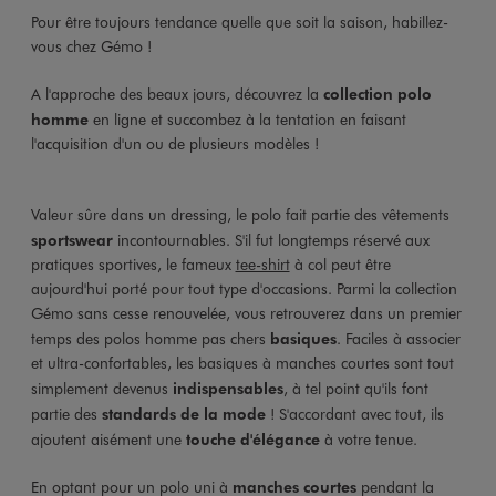
Pour être toujours tendance quelle que soit la saison, habillez-
vous chez Gémo !
A l'approche des beaux jours, découvrez la
collection polo
homme
en ligne et succombez à la tentation en faisant
l'acquisition d'un ou de plusieurs modèles !
Valeur sûre dans un dressing, le polo fait partie des vêtements
sportswear
incontournables. S'il fut longtemps réservé aux
pratiques sportives, le fameux
tee-shirt
à col peut être
aujourd'hui porté pour tout type d'occasions. Parmi la collection
Gémo sans cesse renouvelée, vous retrouverez dans un premier
temps des polos homme pas chers
basiques
. Faciles à associer
et ultra-confortables, les basiques à manches courtes sont tout
simplement devenus
indispensables
, à tel point qu'ils font
partie des
standards de la mode
! S'accordant avec tout, ils
ajoutent aisément une
touche d'élégance
à votre tenue.
En optant pour un polo uni à
manches courtes
pendant la