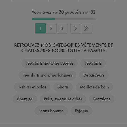
Vous avez vu 30 produits sur 82
1
2
3
Page suivante
Dernière page
RETROUVEZ NOS CATÉGORIES VÊTEMENTS ET
CHAUSSURES POUR TOUTE LA FAMILLE
Tee shirts manches courtes
Tee shirts
Tee shirts manches longues
Débardeurs
T-shirts et polos
Shorts
Maillots de bain
Chemise
Pulls, sweats et gilets
Pantalons
Jeans homme
Pyjama