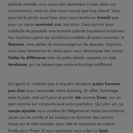
période estivale, vous serez non seulement à l'aise dans vos
mouvements, mais en plus vous n'aurez pas trop chaud. Vous
pourrez le porter aussi bien pour vous rendre au
travail
que
pour un repas
convivial
avec vos amis. Ceux qui ont pour
habitude de posséder une armoire colorée trouveront forcément
leur bonheur parmi les nombreux modèles de polos hommes. A
Rayures
, avec pattes de boutonnage sur les épaules, imprimé,
vous avez l'embarras du choix pour vous démarquer des autres.
Faites la différence
avec de petits détails, adoptez un style
tendance
, qui ne laissera pas votre entourage indifférent.
Sur gemo.fr, n'hésitez pas à acquérir plusieurs
polos homme
pas cher
pour renouveler votre dressing. En effet, l'avantage
avec le polo, c'est qu'il peut se porter
été
comme
hiver
, sur un
jean comme sur n'importe quel autre pantalon. Qui plus est, sa
coupe ajustée
vous confère de l'élégance en toute circonstance.
Jouez sur les motifs et les couleurs en fonction des saisons.
Misez sur le style hawaïen pour l'été et conservez les coloris
froids pour l'hiver. Si vous souhaitez vous créer un
look