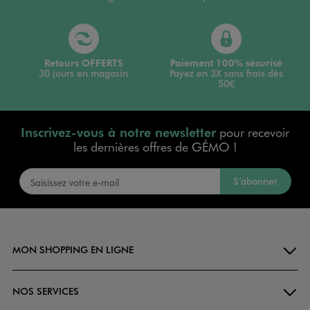
Retours OFFERTS
Paiement 100% sécurisé
30 jours en magasin
Payez en 3X sans frais dès
50€
Inscrivez-vous à notre newsletter
pour recevoir
les dernières offres de GÉMO !
S’abonner
MON SHOPPING EN LIGNE
NOS SERVICES