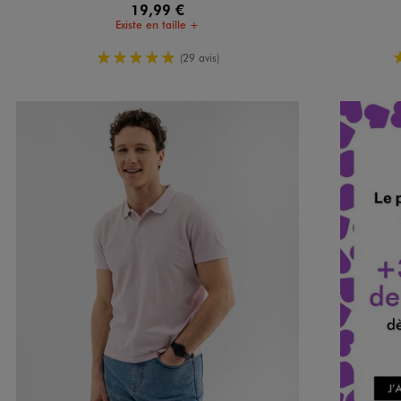
19,99 €
Existe en taille +
5/5 de moyenne
(29 avis)