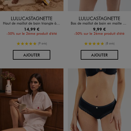
Disponible en 1 coloris
Disponible en 1 coloris
BLANC STANDARD
BLANC STANDARD
LULUCASTAGNETTE
LULUCASTAGNETTE
Haut de maillot de bain triangle à bretelles multipositions femme - LuluCastagnette
Bas de maillot de bain en maille gaufrée femme - LuluCastagnette
14,99 €
9,99 €
-50% sur le 2ème produit d'été
-50% sur le 2ème produit d'été
5/5 de moyenne
5/5 de moyenne
(9 avis)
(8 avis)
AU PANIER
AU PANIER
AJOUTER
AJOUTER