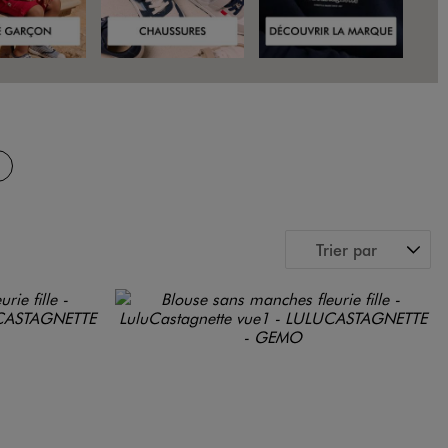
Trier par