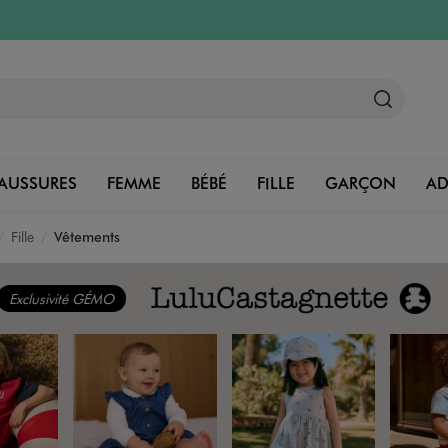
AUSSURES
FEMME
BÉBÉ
FILLE
GARÇON
A
Fille
Vêtements
Exclusivité GÉMO