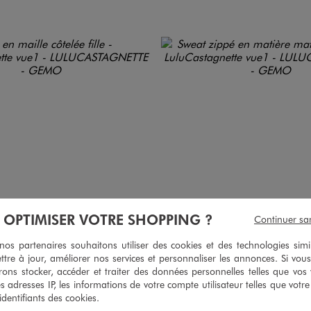
À OPTIMISER VOTRE SHOPPING ?
Continuer sa
s partenaires souhaitons utiliser des cookies et des technologies simi
ttre à jour, améliorer nos services et personnaliser les annonces. Si vous
ons stocker, accéder et traiter des données personnelles telles que vos v
es adresses IP, les informations de votre compte utilisateur telles que votr
 identifiants des cookies.
n 2 coloris
Disponible en 1 coloris
BLANC STANDARD
BLEU MARINE
BLEU MARIN