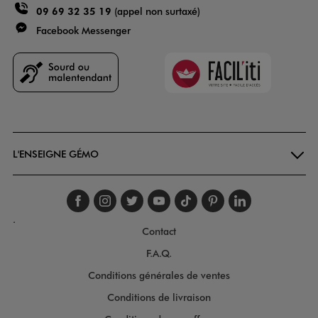
09 69 32 35 19
(appel non surtaxé)
Facebook Messenger
Faciliti
Goodays
L'ENSEIGNE GÉMO
Suivez-nous sur faceboo
Suivez-nous sur inst
Suivez-nous sur twi
Suivez-nous sur
Suivez-nous s
Suivez-nou
Suivez-
.
Contact
F.A.Q.
Conditions générales de ventes
Conditions de livraison