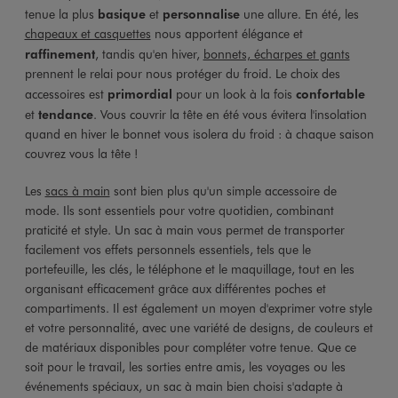
tenue la plus
basique
et
personnalise
une allure. En été, les
chapeaux et casquettes
nous apportent élégance et
raffinement
, tandis qu'en hiver,
bonnets, écharpes et gants
prennent le relai pour nous protéger du froid. Le choix des
accessoires est
primordial
pour un look à la fois
confortable
et
tendance
. Vous couvrir la tête en été vous évitera l'insolation
quand en hiver le bonnet vous isolera du froid : à chaque saison
couvrez vous la tête !
Les
sacs à main
sont bien plus qu'un simple accessoire de
mode. Ils sont essentiels pour votre quotidien, combinant
praticité et style. Un sac à main vous permet de transporter
facilement vos effets personnels essentiels, tels que le
portefeuille, les clés, le téléphone et le maquillage, tout en les
organisant efficacement grâce aux différentes poches et
compartiments. Il est également un moyen d'exprimer votre style
et votre personnalité, avec une variété de designs, de couleurs et
de matériaux disponibles pour compléter votre tenue. Que ce
soit pour le travail, les sorties entre amis, les voyages ou les
événements spéciaux, un sac à main bien choisi s'adapte à