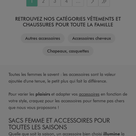
1
2
3
4
...
Page suivante
Dernière page
RETROUVEZ NOS CATÉGORIES VÊTEMENTS ET
CHAUSSURES POUR TOUTE LA FAMILLE
Autres accessoires
Accessoires cheveux
Chapeaux, casquettes
Toutes les femmes le savent : les accessoires sont la valeur
ajoutée d'une tenue, le petit plus qui fait la différence.
Pour varier les
plaisirs
et adapter vos
accessoires
en fonction de
votre style, craquez pour les accessoires pour femme pas chers
que nous vous proposons !
SACS FEMME ET ACCESSOIRES POUR
TOUTES LES SAISONS
Quelle que soit la saison, un accessoire bien choisi
illumine
la