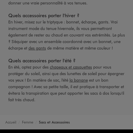
donner une vraie personnalité à vos tenues.
Quels accessoires porter l'hiver ?
En hiver, misez sur le triptyque : bonnet, écharpe, gants. Vrai
instrument mode du tenue hivernale, ils vous permettront
également de rester au chaud en couvant vos extrémités. Le plus
? S'équiper avec un ensemble coordonné avec un bonnet, une
écharpe et
des gants
de même matière et même couleur !
Quels accessoires porter l'été ?
En été, optez pour des
chapeaux et casquettes
pour vous
protéger du soleil, ainsi que des lunettes de soleil pour épargner
vos yeux ! En matière de sac, l'été
la banane
est un bon
compagnon ! Avec sa petite taille, il est pratique à transporter et
évitera la transpiration que peut apporter les sacs à dos lorsqu'il
fait très chaud.
Accueil
Femme
Sacs et Accessoires