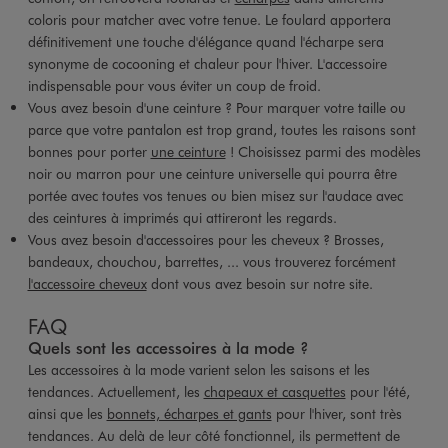
coloris pour matcher avec votre tenue. Le foulard apportera
définitivement une touche d'élégance quand l'écharpe sera
synonyme de cocooning et chaleur pour l'hiver. L'accessoire
indispensable pour vous éviter un coup de froid.
Vous avez besoin d'une ceinture ? Pour marquer votre taille ou
parce que votre pantalon est trop grand, toutes les raisons sont
bonnes pour porter
une ceinture
! Choisissez parmi des modèles
noir ou marron pour une ceinture universelle qui pourra être
portée avec toutes vos tenues ou bien misez sur l'audace avec
des ceintures à imprimés qui attireront les regards.
Vous avez besoin d'accessoires pour les cheveux ? Brosses,
bandeaux, chouchou, barrettes, ... vous trouverez forcément
l'accessoire cheveux
dont vous avez besoin sur notre site.
FAQ
Quels sont les accessoires à la mode ?
Les accessoires à la mode varient selon les saisons et les
tendances. Actuellement, les
chapeaux et casquettes
pour l'été,
ainsi que les
bonnets, écharpes et gants
pour l'hiver, sont très
tendances. Au delà de leur côté fonctionnel, ils permettent de