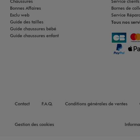
Chaussures
Service client
Bonnes Affaires
Bornes de coll
Exclu web
Service Répar
Guide des tailles
Tous nos serv
Guide chaussures bébé
Guide chaussures enfant
Contact
F.A.Q.
Conditions générales de ventes
Gestion des cookies
Informa