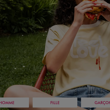
HOMME
FILLE
GARÇO