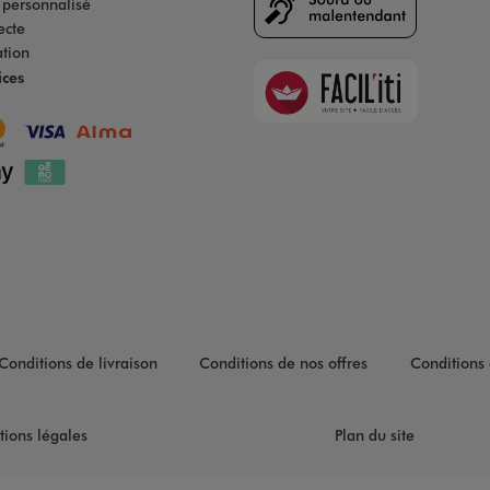
s personnalisé
ecte
ation
Faciliti
ices
Goodays
Conditions de livraison
Conditions de nos offres
Conditions 
tions légales
Plan du site