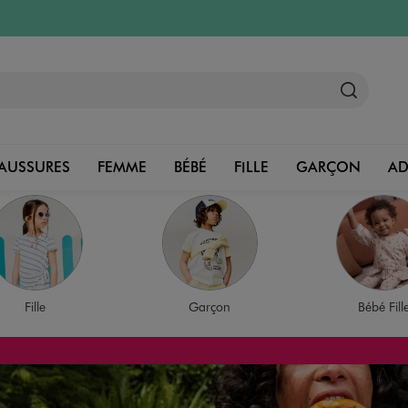
AUSSURES
FEMME
BÉBÉ
FILLE
GARÇON
A
Fille
Garçon
Bébé Fill