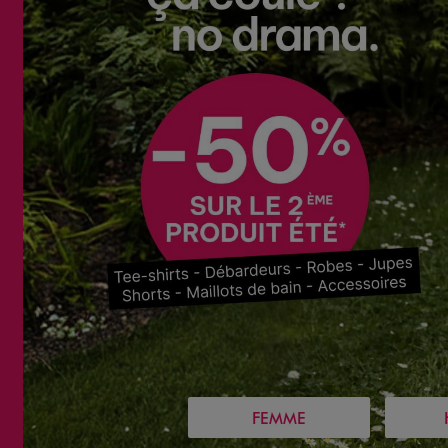
FEMME