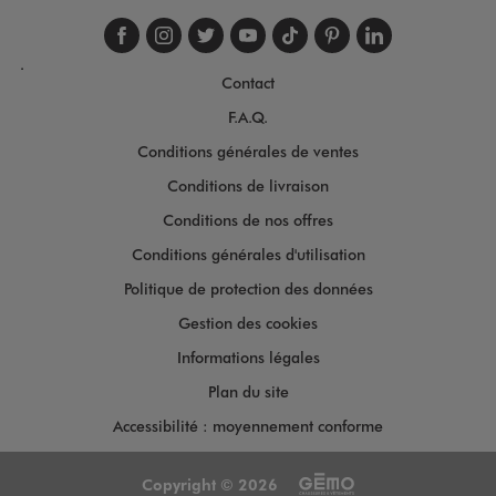
Suivez-nous sur faceboo
Suivez-nous sur inst
Suivez-nous sur twi
Suivez-nous sur
Suivez-nous s
Suivez-nou
Suivez-
.
Contact
F.A.Q.
Conditions générales de ventes
Conditions de livraison
Conditions de nos offres
Conditions générales d'utilisation
Politique de protection des données
Gestion des cookies
Informations légales
Plan du site
Accessibilité : moyennement conforme
Copyright © 2026