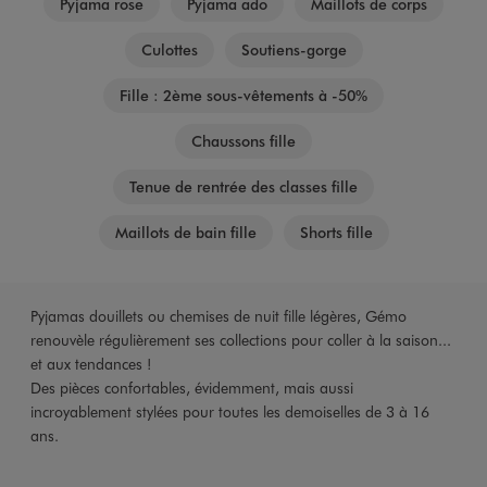
Pyjama rose
Pyjama ado
Maillots de corps
Culottes
Soutiens-gorge
Fille : 2ème sous-vêtements à -50%
Chaussons fille
Tenue de rentrée des classes fille
Maillots de bain fille
Shorts fille
Pyjamas douillets ou chemises de nuit fille légères, Gémo
renouvèle régulièrement ses collections pour coller à la saison...
et aux tendances !
Des pièces confortables, évidemment, mais aussi
incroyablement stylées pour toutes les demoiselles de 3 à 16
ans.